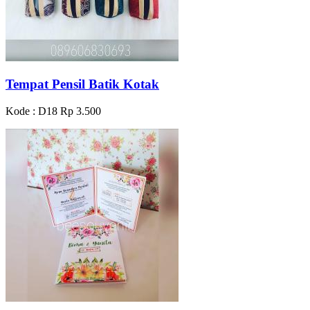
Tempat Pensil Batik Kotak
Kode : D18
Rp 3.500