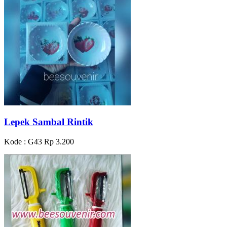
Lepek Sambal Rintik
Kode : G43
Rp 3.200