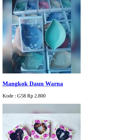
Mangkok Daun Warna
Kode : G58
Rp 2.800