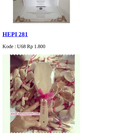
HEPI 281
Kode : U68
Rp 1.800