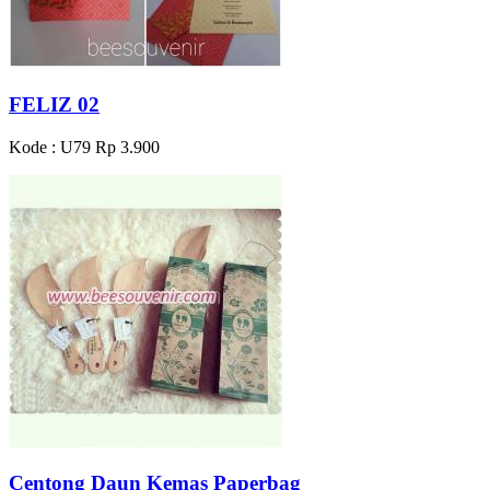
FELIZ 02
Kode : U79
Rp 3.900
Centong Daun Kemas Paperbag