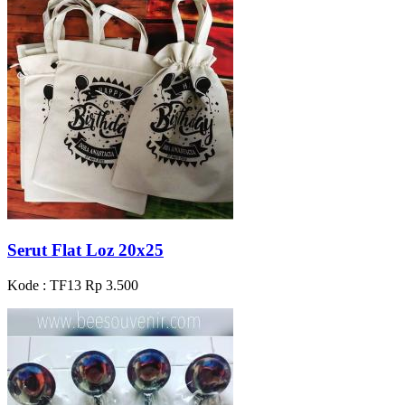
Serut Flat Loz 20x25
Kode : TF13
Rp 3.500