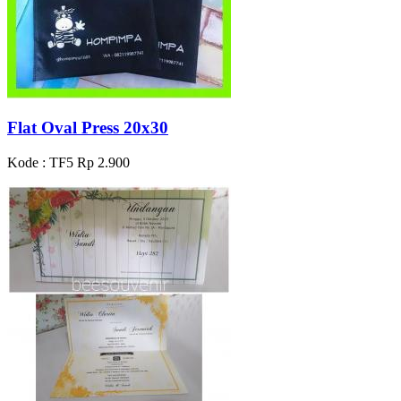
Flat Oval Press 20x30
Kode : TF5
Rp 2.900