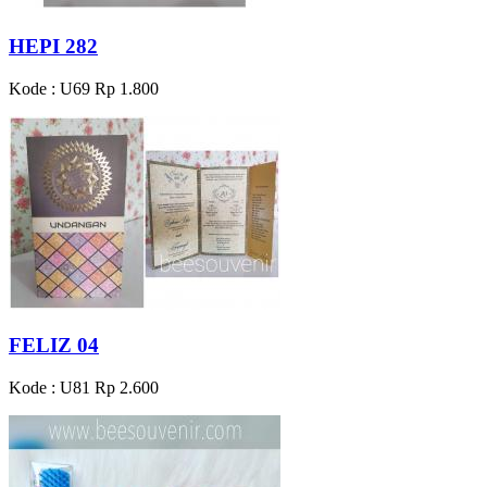
HEPI 282
Kode : U69
Rp 1.800
FELIZ 04
Kode : U81
Rp 2.600