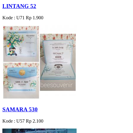
LINTANG 52
Kode : U71
Rp 1.900
SAMARA 530
Kode : U57
Rp 2.100