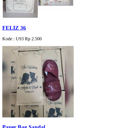
FELIZ 36
Kode : U93
Rp 2.500
Paper Bag Sandal