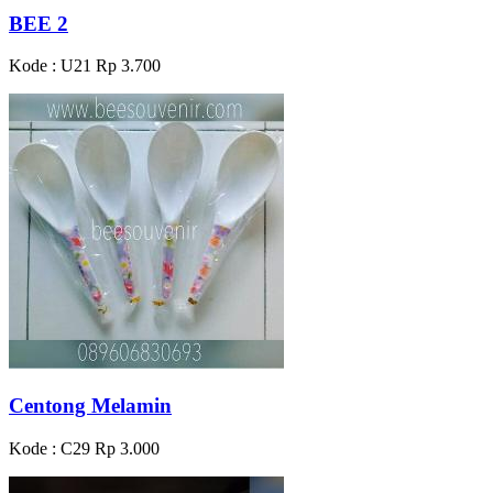
BEE 2
Kode : U21
Rp 3.700
Centong Melamin
Kode : C29
Rp 3.000