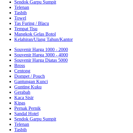
Sendok Garpu Sumpit
Telenan
Tasbih
Towel
Tas Furing / Blacu
Tempat Tisu
Mangkok Gelas Botol
Kelahiran/Ulang Tahun/Kantor
Souvenir Harga 1000 - 2000
Souvenir Harga 3000 - 4000
Souvenir Harga Diatas 5000
Bross
Centong
Dompet / Pouch
Gantungan Kunci
Gunting Kuku
Gerabah
Kaca Sisir
Kipas
Pernak Pernik
Sandal Hotel
Sendok Garpu Sumpit
Telenan
Tasbih