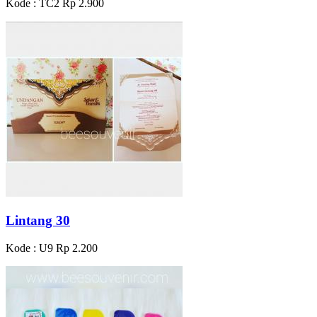
Kode : TC2
Rp 2.900
Lintang 30
Kode : U9
Rp 2.200