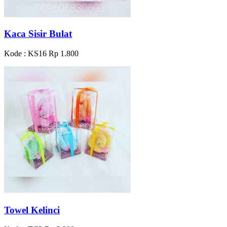
Kaca Sisir Bulat
Kode : KS16
Rp 1.800
Towel Kelinci