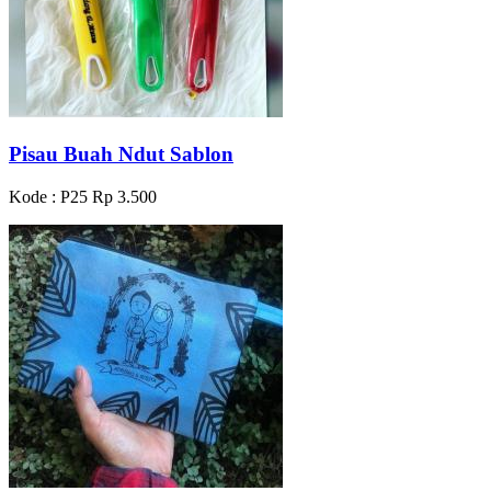
Pisau Buah Ndut Sablon
Kode : P25
Rp 3.500