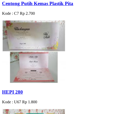
Centong Putih Kemas Plastik Pita
Kode : C7
Rp 2.700
HEPI 280
Kode : U67
Rp 1.800