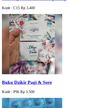
Kode : C15
Rp 3.400
Buku Dzikir Pagi & Sore
Kode : P96
Rp 3.500