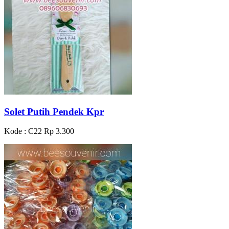
Solet Putih Pendek Kpr
Kode : C22
Rp 3.300