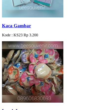
Kaca Gambar
Kode : KS23
Rp 3.200