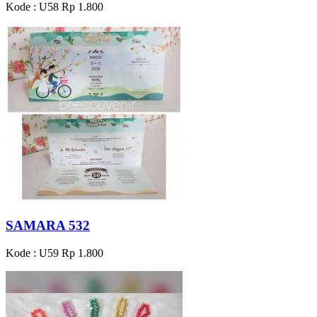
Kode : U58
Rp 1.800
SAMARA 532
Kode : U59
Rp 1.800