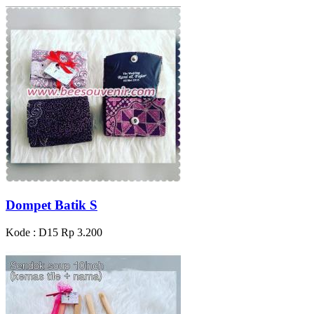
Dompet Batik S
Kode : D15
Rp 3.200