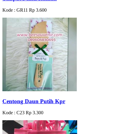
Kode : GR11
Rp 3.600
Centong Daun Putih Kpr
Kode : C23
Rp 3.300