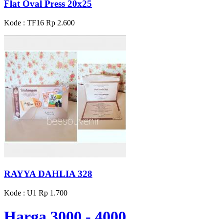
Flat Oval Press 20x25
Kode : TF16
Rp 2.600
RAYYA DAHLIA 328
Kode : U1
Rp 1.700
Harga 3000 - 4000