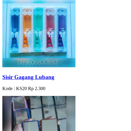
Sisir Gagang Lubang
Kode : KS20
Rp 2.300