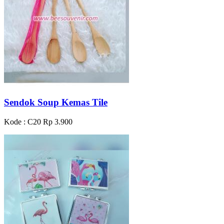
Sendok Soup Kemas Tile
Kode : C20
Rp 3.900