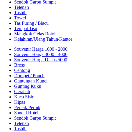
Sendok Garpu Sumpit
Telenan
Tasbih
Towel
Tas Furing / Blacu
Tempat Tisu
Mangkok Gelas Botol
Kelahiran/Ulang Tahun/Kantor
Souvenir Harga 1000 - 2000
Souvenir Harga 3000 - 4000
Souvenir Harga Diatas 5000
Bross
Centong
Dompet / Pouch
Gantungan Kunci
Gunting Kuku
Gerabah
Kaca Sisir
Kipas
Pernak Pernik
Sandal Hotel
Sendok Garpu Sumpit
Telenan
Tasbih