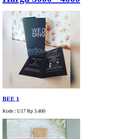
BEE 1
Kode : U17
Rp 3.400