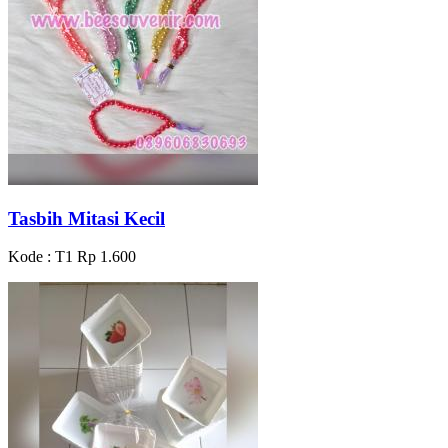
Tasbih Mitasi Kecil
Kode : T1
Rp 1.600