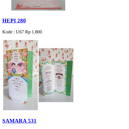
HEPI 280
Kode : U67
Rp 1.800
SAMARA 531