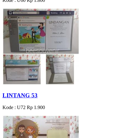
Kode : U60
Rp 1.800
LINTANG 53
Kode : U72
Rp 1.900