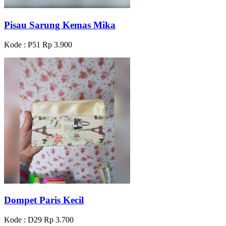
Pisau Sarung Kemas Mika
Kode : P51
Rp 3.900
Dompet Paris Kecil
Kode : D29
Rp 3.700