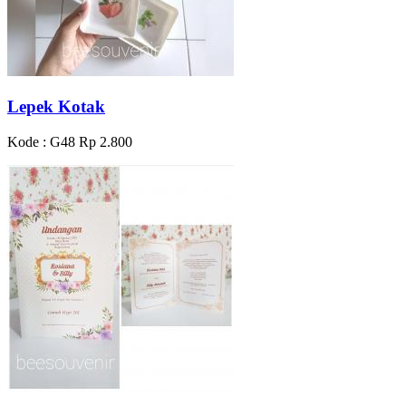
Lepek Kotak
Kode : G48
Rp 2.800