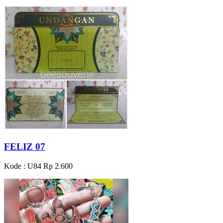
FELIZ 07
Kode : U84
Rp 2.600