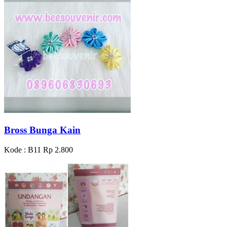
Bross Bunga Kain
Kode : B11
Rp 2.800