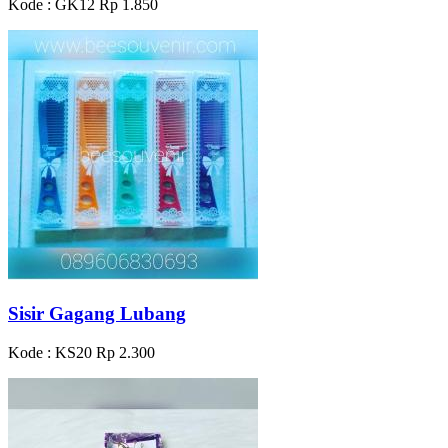
Kode : GK12
Rp 1.850
Sisir Gagang Lubang
Kode : KS20
Rp 2.300