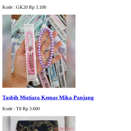
Kode : GK20
Rp 3.100
Tasbih Mutiara Kemas Mika Panjang
Kode : T8
Rp 3.600