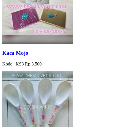
Kaca Mojo
Kode : KS3
Rp 3.500