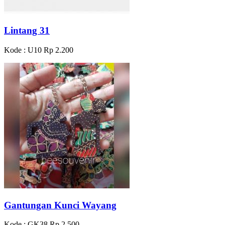
Lintang 31
Kode : U10
Rp 2.200
Gantungan Kunci Wayang
Kode : GK38
Rp 2.500