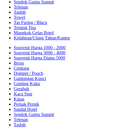
Sendok Garpu Sumpit
Telenan
Tasbih
Towel
Tas Furing / Blacu
Tempat Tisu
Mangkok Gelas Botol
Kelahiran/Ulang Tahun/Kantor
Souvenir Harga 1000 - 2000
Souvenir Harga 3000 - 4000
Souvenir Harga Diatas 5000
Bross
Centong
Dompet / Pouch
Gantungan Kunci
Gunting Kuku
Gerabah
Kaca Sisir
Kipas
Pernak Pernik
Sandal Hotel
Sendok Garpu Sumpit
Telenan
Tasbih