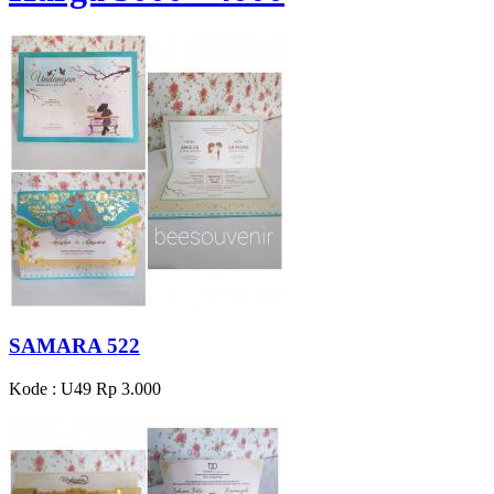
SAMARA 522
Kode : U49
Rp 3.000