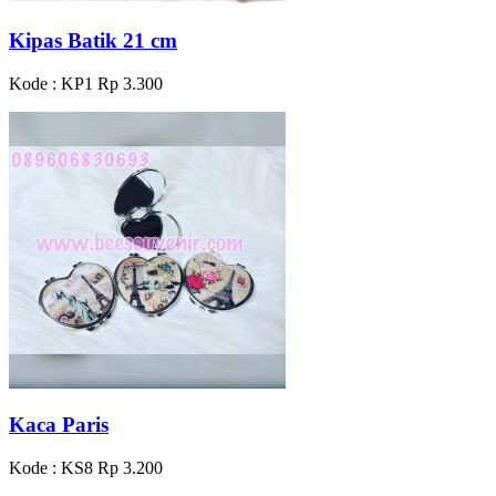
Kipas Batik 21 cm
Kode : KP1
Rp 3.300
Kaca Paris
Kode : KS8
Rp 3.200