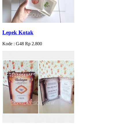
Lepek Kotak
Kode : G48
Rp 2.800