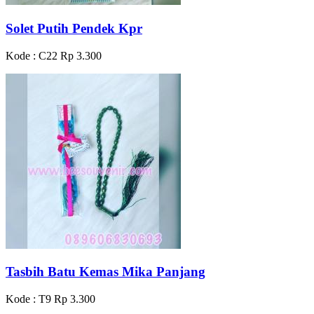
Solet Putih Pendek Kpr
Kode : C22
Rp 3.300
Tasbih Batu Kemas Mika Panjang
Kode : T9
Rp 3.300