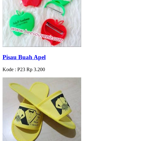
Pisau Buah Apel
Kode : P23
Rp 3.200