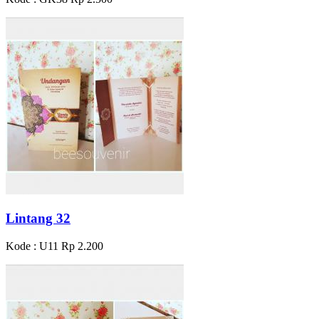
Lintang 32
Kode : U11
Rp 2.200