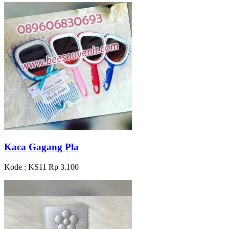
Kaca Gagang Pla
Kode : KS11
Rp 3.100