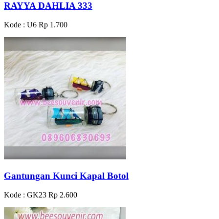
RAYYA DAHLIA 333
Kode : U6
Rp 1.700
Gantungan Kunci Kapal Botol
Kode : GK23
Rp 2.600