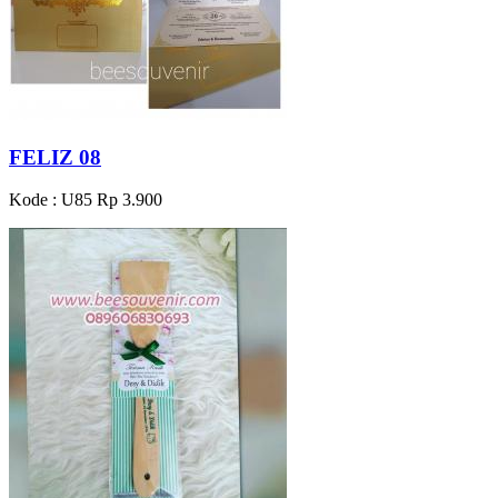
FELIZ 08
Kode : U85
Rp 3.900