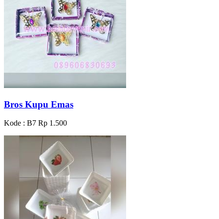
Bros Kupu Emas
Kode : B7
Rp 1.500