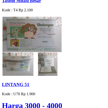
Tasbih Mitasi Besar
Kode : T4
Rp 2.100
LINTANG 51
Kode : U70
Rp 1.900
Harga 3000 - 4000