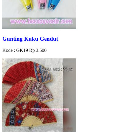
Gunting Kuku Gendut
Kode : GK19
Rp 3.500