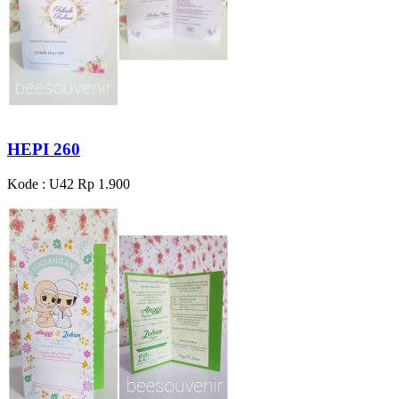
HEPI 260
Kode : U42
Rp 1.900