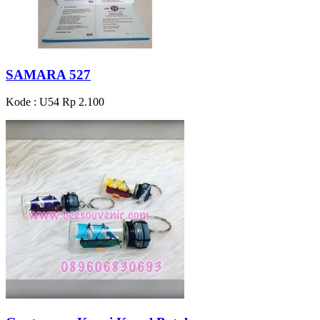
SAMARA 527
Kode : U54
Rp 2.100