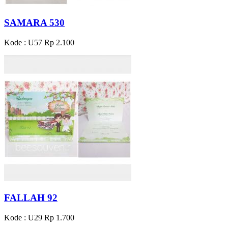
SAMARA 530
Kode : U57
Rp 2.100
FALLAH 92
Kode : U29
Rp 1.700