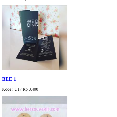
BEE 1
Kode : U17
Rp 3.400