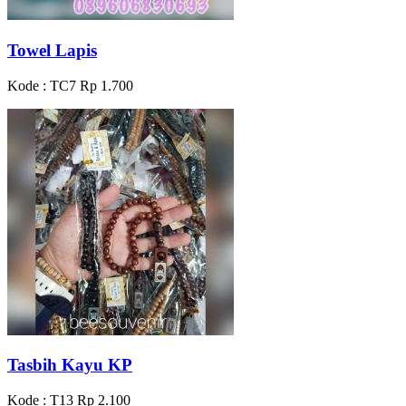
Towel Lapis
Kode : TC7
Rp 1.700
Tasbih Kayu KP
Kode : T13
Rp 2.100