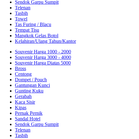
Sendok Garpu Sumpit
Telenan
Tasbih
Towel
Tas Furing / Blacu
Tempat Tisu
Mangkok Gelas Botol
Kelahiran/Ulang Tahun/Kantor
Souvenir Harga 1000 - 2000
Souvenir Harga 3000 - 4000
Souvenir Harga Diatas 5000
Bross
Centong
Dompet / Pouch
Gantungan Kunci
Gunting Kuku
Gerabah
Kaca Sisir
Kipas
Pernak Pernik
Sandal Hotel
Sendok Garpu Sumpit
Telenan
Tasbih