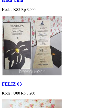
Kaca Cina
Kode : KS2
Rp 3.900
FELIZ 03
Kode : U80
Rp 3.200