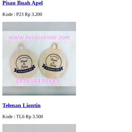
Pisau Buah Apel
Kode : P23
Rp 3.200
Telenan Liontin
Kode : TL6
Rp 3.500