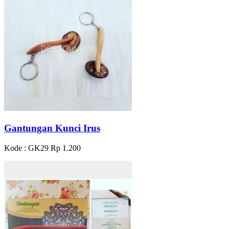
Gantungan Kunci Irus
Kode : GK29
Rp 1.200