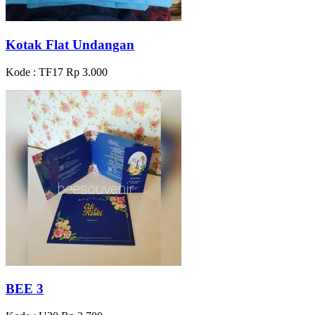
Kotak Flat Undangan
Kode : TF17
Rp 3.000
BEE 3