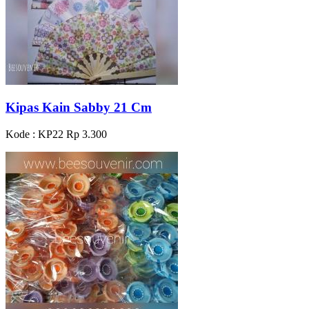
Kipas Kain Sabby 21 Cm
Kode : KP22
Rp 3.300