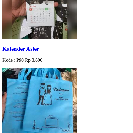
Kalender Aster
Kode : P90
Rp 3.600