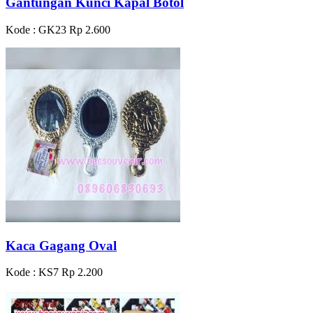
Gantungan Kunci Kapal Botol
Kode : GK23
Rp 2.600
Kaca Gagang Oval
Kode : KS7
Rp 2.200