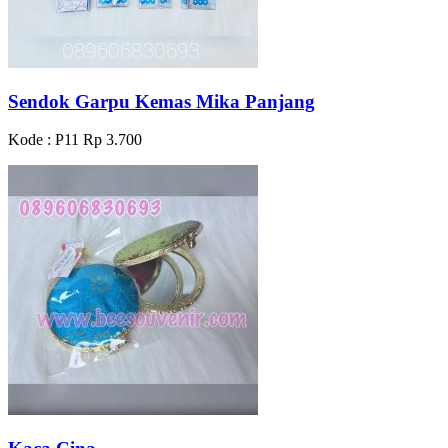
Sendok Garpu Kemas Mika Panjang
Kode : P11
Rp 3.700