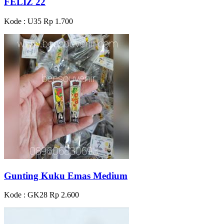
FELIZ 22
Kode : U35
Rp 1.700
Gunting Kuku Emas Medium
Kode : GK28
Rp 2.600