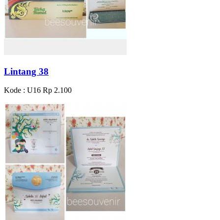
Lintang 38
Kode : U16
Rp 2.100