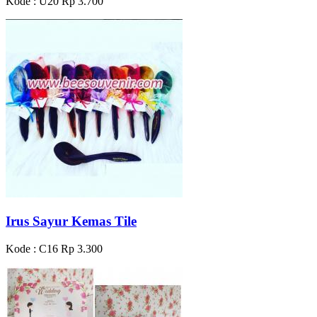
Kode : U20
Rp 3.700
Irus Sayur Kemas Tile
Kode : C16
Rp 3.300