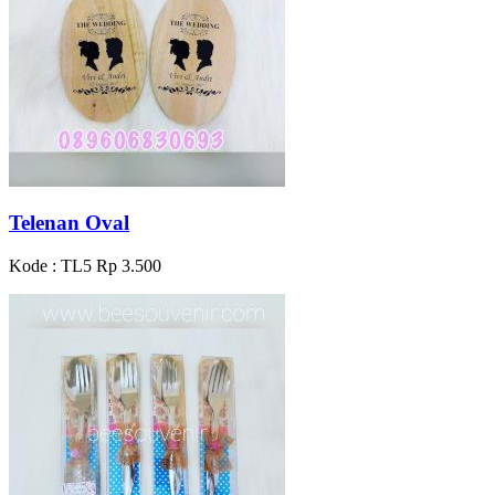
Telenan Oval
Kode : TL5
Rp 3.500