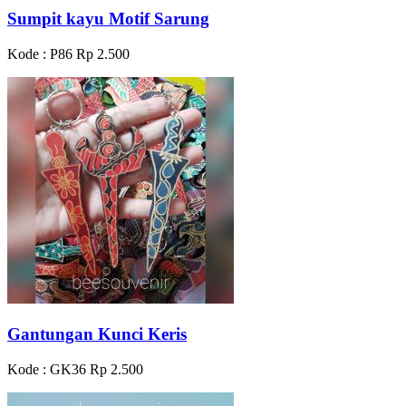
Sumpit kayu Motif Sarung
Kode : P86
Rp 2.500
Gantungan Kunci Keris
Kode : GK36
Rp 2.500