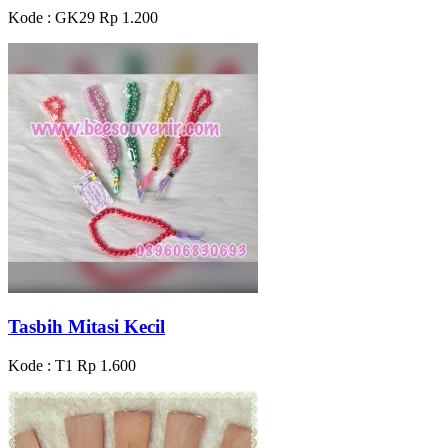
Kode : GK29
Rp 1.200
Tasbih Mitasi Kecil
Kode : T1
Rp 1.600