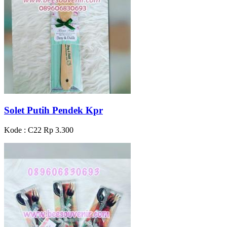
Solet Putih Pendek Kpr
Kode : C22
Rp 3.300