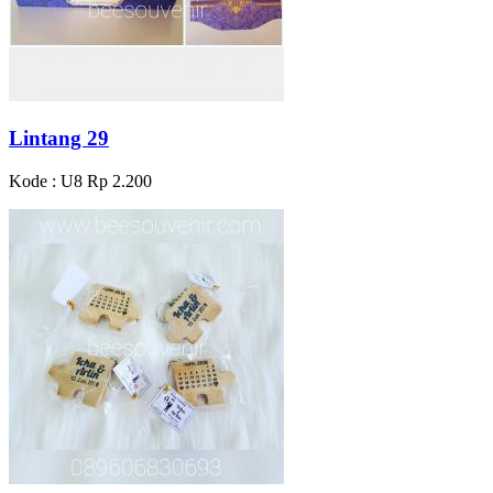
Lintang 29
Kode : U8
Rp 2.200