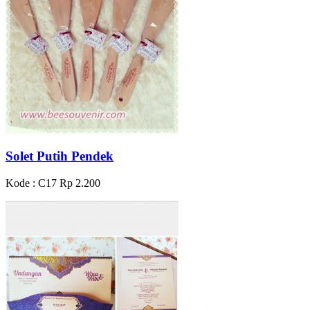
Solet Putih Pendek
Kode : C17
Rp 2.200