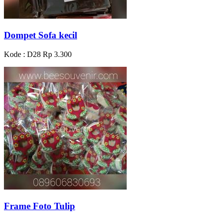
Dompet Sofa kecil
Kode : D28
Rp 3.300
Frame Foto Tulip