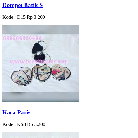
Dompet Batik S
Kode : D15
Rp 3.200
Kaca Paris
Kode : KS8
Rp 3.200