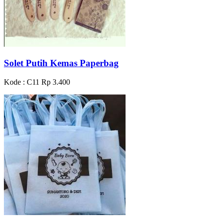
Solet Putih Kemas Paperbag
Kode : C11
Rp 3.400