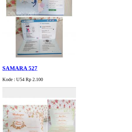
SAMARA 527
Kode : U54
Rp 2.100