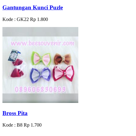
Gantungan Kunci Puzle
Kode : GK22
Rp 1.800
Bross Pita
Kode : B8
Rp 1.700