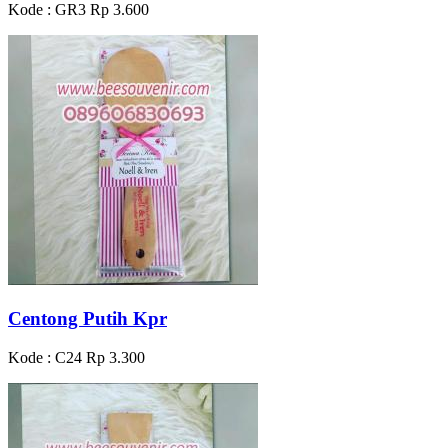
Kode : GR3
Rp 3.600
Centong Putih Kpr
Kode : C24
Rp 3.300