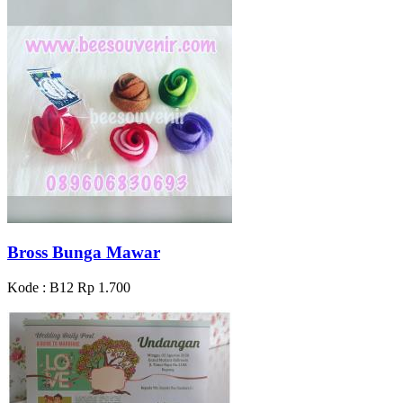
Bross Bunga Mawar
Kode : B12
Rp 1.700