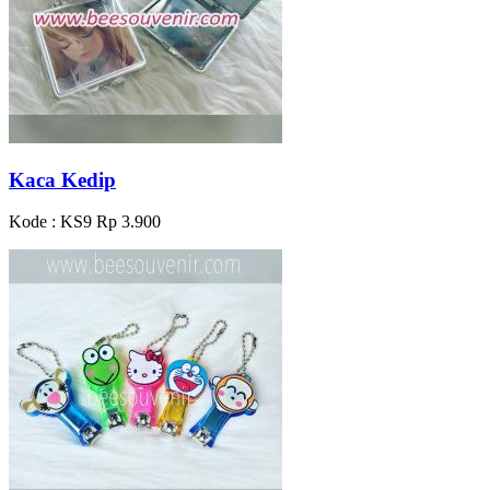
Kaca Kedip
Kode : KS9
Rp 3.900