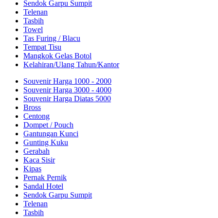
Sendok Garpu Sumpit
Telenan
Tasbih
Towel
Tas Furing / Blacu
Tempat Tisu
Mangkok Gelas Botol
Kelahiran/Ulang Tahun/Kantor
Souvenir Harga 1000 - 2000
Souvenir Harga 3000 - 4000
Souvenir Harga Diatas 5000
Bross
Centong
Dompet / Pouch
Gantungan Kunci
Gunting Kuku
Gerabah
Kaca Sisir
Kipas
Pernak Pernik
Sandal Hotel
Sendok Garpu Sumpit
Telenan
Tasbih