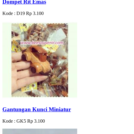
Dompet Rit Emas
Kode : D19
Rp 3.100
Gantungan Kunci Miniatur
Kode : GK5
Rp 3.100