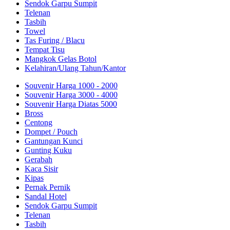
Sendok Garpu Sumpit
Telenan
Tasbih
Towel
Tas Furing / Blacu
Tempat Tisu
Mangkok Gelas Botol
Kelahiran/Ulang Tahun/Kantor
Souvenir Harga 1000 - 2000
Souvenir Harga 3000 - 4000
Souvenir Harga Diatas 5000
Bross
Centong
Dompet / Pouch
Gantungan Kunci
Gunting Kuku
Gerabah
Kaca Sisir
Kipas
Pernak Pernik
Sandal Hotel
Sendok Garpu Sumpit
Telenan
Tasbih