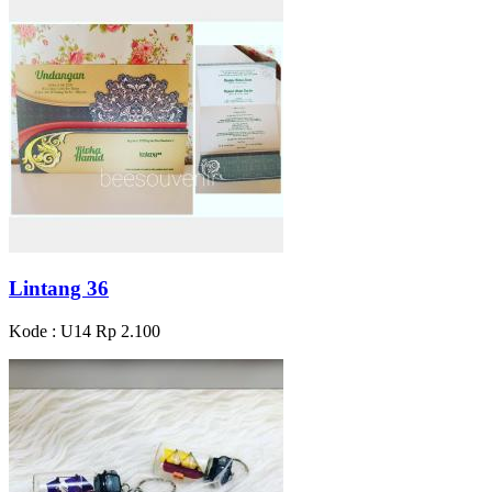
Lintang 36
Kode : U14
Rp 2.100