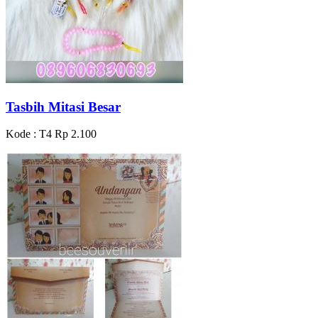
Tasbih Mitasi Besar
Kode : T4
Rp 2.100