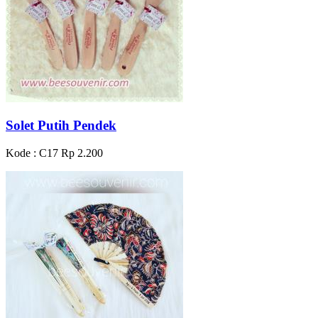
Solet Putih Pendek
Kode : C17
Rp 2.200