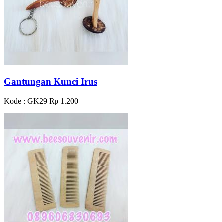
Gantungan Kunci Irus
Kode : GK29
Rp 1.200