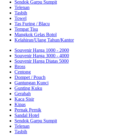
Sendok Garpu Sumpit
Telenan
Tasbih
Towel
Tas Furing / Blacu
Tempat Tisu
Mangkok Gelas Botol
Kelahiran/Ulang Tahun/Kantor
Souvenir Harga 1000 - 2000
Souvenir Harga 3000 - 4000
Souvenir Harga Diatas 5000
Bross
Centong
Dompet / Pouch
Gantungan Kunci
Gunting Kuku
Gerabah
Kaca Sisir
Kipas
Pernak Pernik
Sandal Hotel
Sendok Garpu Sumpit
Telenan
Tasbih