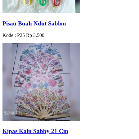
Pisau Buah Ndut Sablon
Kode : P25
Rp 3.500
Kipas Kain Sabby 21 Cm