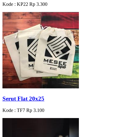
Kode : KP22
Rp 3.300
Serut Flat 20x25
Kode : TF7
Rp 3.100