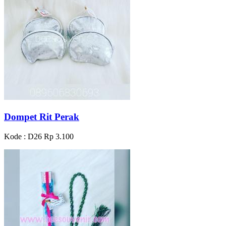
Dompet Rit Perak
Kode : D26
Rp 3.100