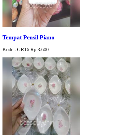
Tempat Pensil Piano
Kode : GR16
Rp 3.600