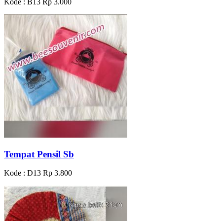
Kode : B13
Rp 3.000
Tempat Pensil Sb
Kode : D13
Rp 3.800