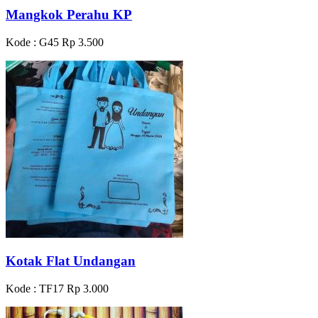
Mangkok Perahu KP
Kode : G45
Rp 3.500
Kotak Flat Undangan
Kode : TF17
Rp 3.000