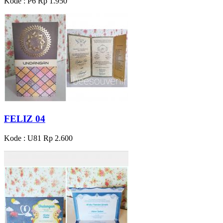
Kode : P6
Rp 1.950
FELIZ 04
Kode : U81
Rp 2.600