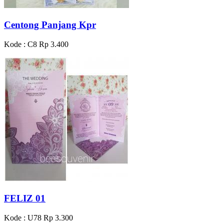
Centong Panjang Kpr
Kode : C8
Rp 3.400
FELIZ 01
Kode : U78
Rp 3.300