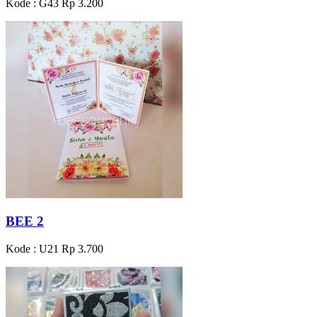
Kode : G43
Rp 3.200
BEE 2
Kode : U21
Rp 3.700