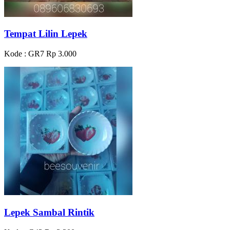
Tempat Lilin Lepek
Kode : GR7
Rp 3.000
Lepek Sambal Rintik