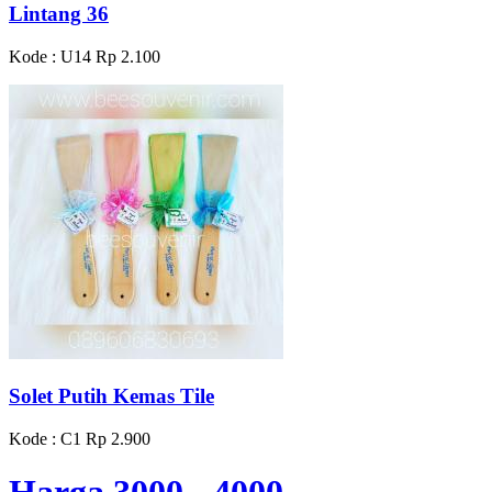
Lintang 36
Kode : U14
Rp 2.100
Solet Putih Kemas Tile
Kode : C1
Rp 2.900
Harga 3000 - 4000