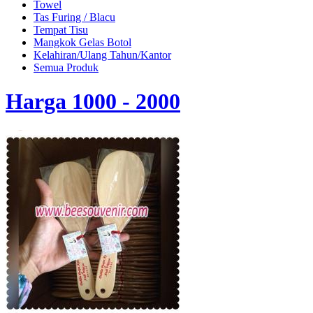
Towel
Tas Furing / Blacu
Tempat Tisu
Mangkok Gelas Botol
Kelahiran/Ulang Tahun/Kantor
Semua Produk
Harga 1000 - 2000