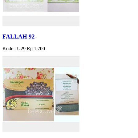
FALLAH 92
Kode : U29
Rp 1.700