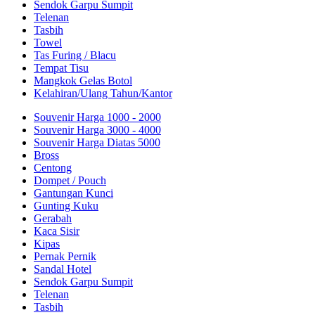
Sendok Garpu Sumpit
Telenan
Tasbih
Towel
Tas Furing / Blacu
Tempat Tisu
Mangkok Gelas Botol
Kelahiran/Ulang Tahun/Kantor
Souvenir Harga 1000 - 2000
Souvenir Harga 3000 - 4000
Souvenir Harga Diatas 5000
Bross
Centong
Dompet / Pouch
Gantungan Kunci
Gunting Kuku
Gerabah
Kaca Sisir
Kipas
Pernak Pernik
Sandal Hotel
Sendok Garpu Sumpit
Telenan
Tasbih