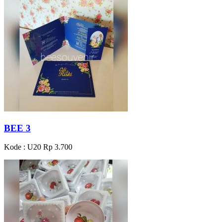
BEE 3
Kode : U20
Rp 3.700