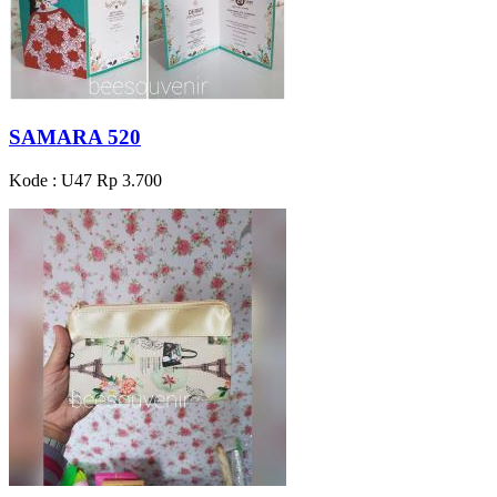
SAMARA 520
Kode : U47
Rp 3.700