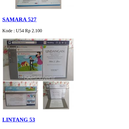
SAMARA 527
Kode : U54
Rp 2.100
LINTANG 53