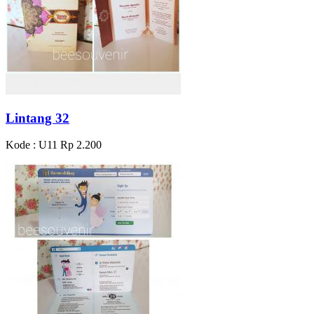
Lintang 32
Kode : U11
Rp 2.200