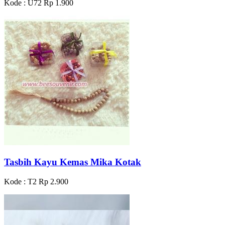
Kode : U72
Rp 1.900
Tasbih Kayu Kemas Mika Kotak
Kode : T2
Rp 2.900