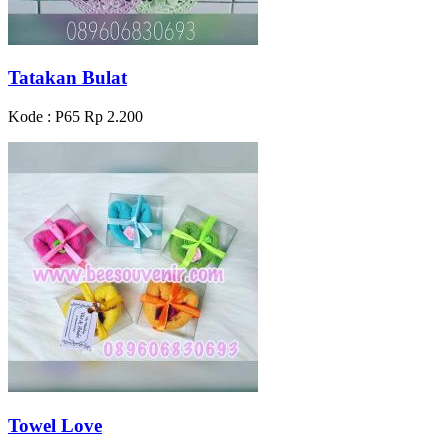
Tatakan Bulat
Kode : P65
Rp 2.200
Towel Love