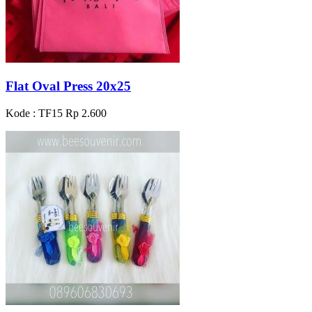
Flat Oval Press 20x25
Kode : TF15
Rp 2.600