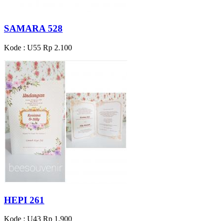
SAMARA 528
Kode : U55
Rp 2.100
HEPI 261
Kode : U43
Rp 1.900