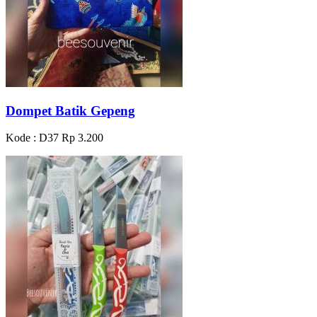
Dompet Batik Gepeng
Kode : D37
Rp 3.200