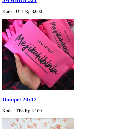
SAMARA 524
Kode : U51
Rp 3.000
Dompet 20x12
Kode : TF8
Rp 3.100