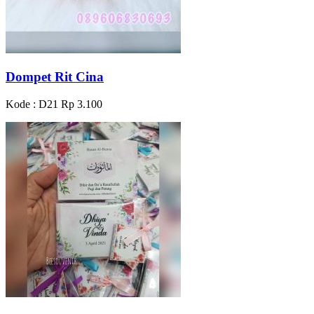
Dompet Rit Cina
Kode : D21
Rp 3.100