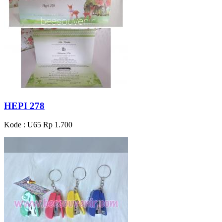
HEPI 278
Kode : U65
Rp 1.700