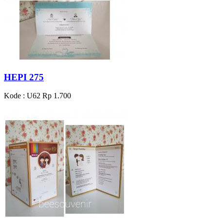
HEPI 275
Kode : U62
Rp 1.700