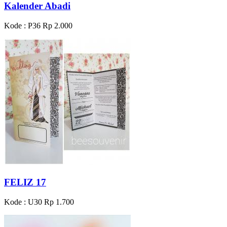
Kalender Abadi
Kode : P36
Rp 2.000
FELIZ 17
Kode : U30
Rp 1.700