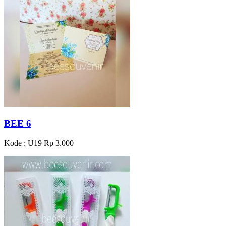
BEE 6
Kode : U19
Rp 3.000