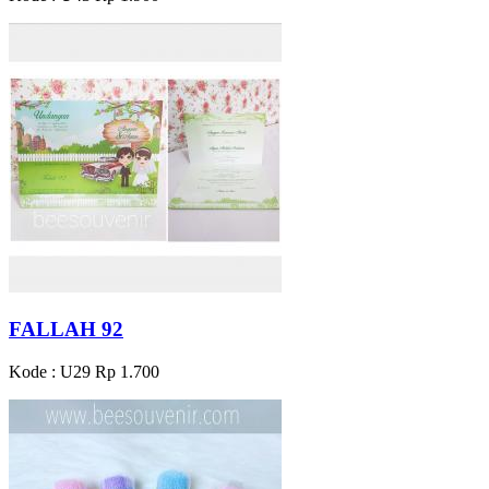
FALLAH 92
Kode : U29
Rp 1.700