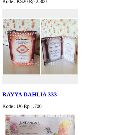
Kode : KS20
Rp 2.300
RAYYA DAHLIA 333
Kode : U6
Rp 1.700