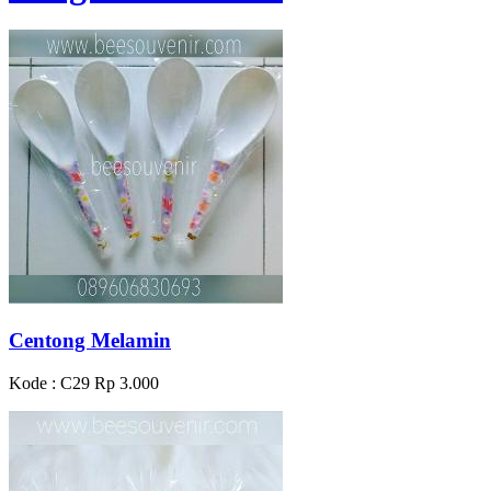
Centong Melamin
Kode : C29
Rp 3.000