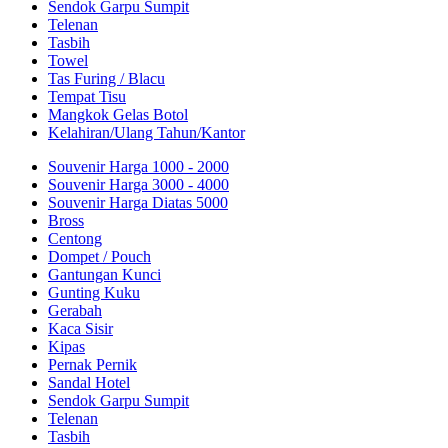
Sendok Garpu Sumpit
Telenan
Tasbih
Towel
Tas Furing / Blacu
Tempat Tisu
Mangkok Gelas Botol
Kelahiran/Ulang Tahun/Kantor
Souvenir Harga 1000 - 2000
Souvenir Harga 3000 - 4000
Souvenir Harga Diatas 5000
Bross
Centong
Dompet / Pouch
Gantungan Kunci
Gunting Kuku
Gerabah
Kaca Sisir
Kipas
Pernak Pernik
Sandal Hotel
Sendok Garpu Sumpit
Telenan
Tasbih