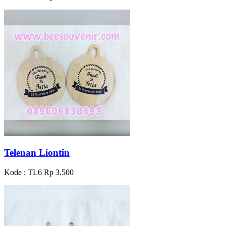
Telenan Liontin
Kode : TL6
Rp 3.500