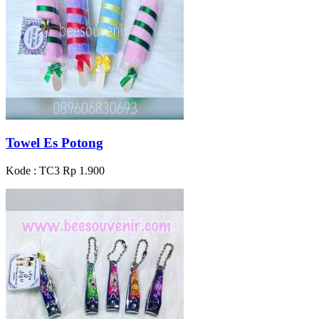
Towel Es Potong
Kode : TC3
Rp 1.900