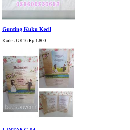
Gunting Kuku Kecil
Kode : GK16
Rp 1.800
LINTANG 54