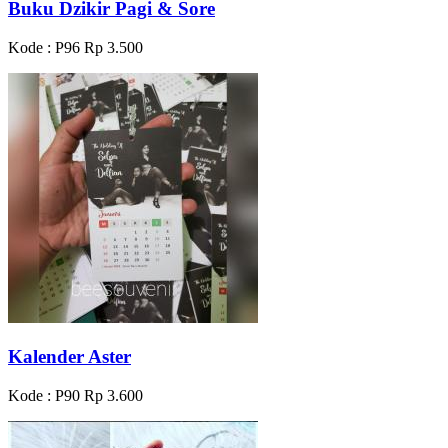
Buku Dzikir Pagi & Sore
Kode : P96
Rp 3.500
Kalender Aster
Kode : P90
Rp 3.600