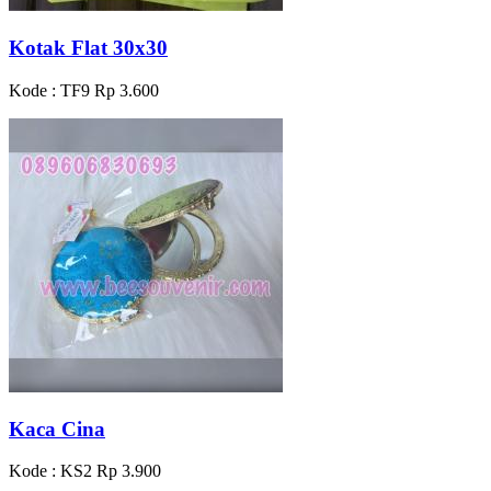
Kotak Flat 30x30
Kode : TF9
Rp 3.600
Kaca Cina
Kode : KS2
Rp 3.900