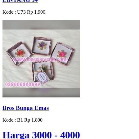
Kode : U73
Rp 1.900
Bros Bunga Emas
Kode : B1
Rp 1.800
Harga 3000 - 4000