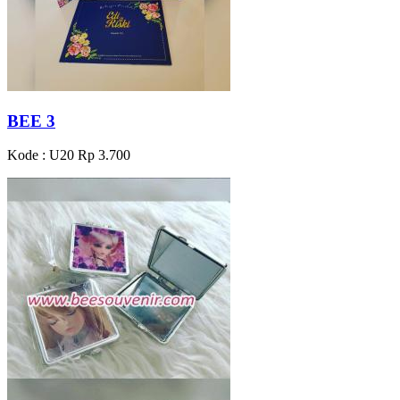
BEE 3
Kode : U20
Rp 3.700