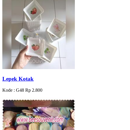
Lepek Kotak
Kode : G48
Rp 2.800