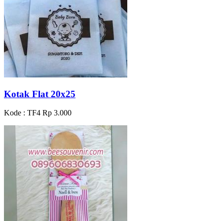
Kotak Flat 20x25
Kode : TF4
Rp 3.000