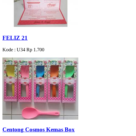
FELIZ 21
Kode : U34
Rp 1.700
Centong Cosmos Kemas Box