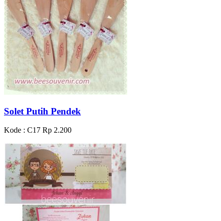
Solet Putih Pendek
Kode : C17
Rp 2.200