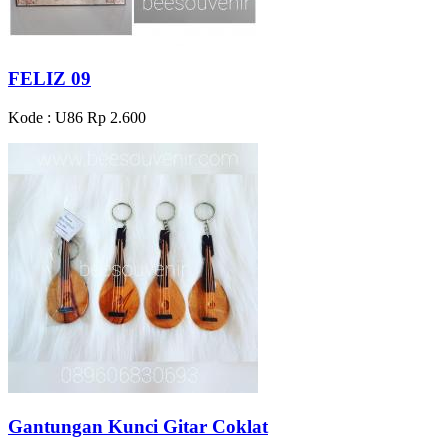
FELIZ 09
Kode : U86
Rp 2.600
Gantungan Kunci Gitar Coklat