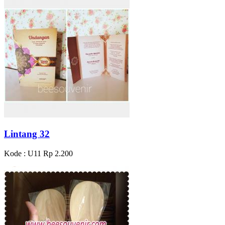
Lintang 32
Kode : U11
Rp 2.200