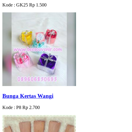
Kode : GK25
Rp 1.500
Bunga Kertas Wangi
Kode : P8
Rp 2.700