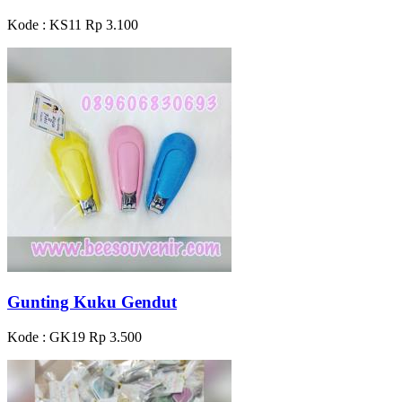
Kode : KS11
Rp 3.100
Gunting Kuku Gendut
Kode : GK19
Rp 3.500