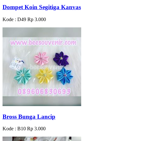
Dompet Koin Segitiga Kanvas
Kode : D49
Rp 3.000
Bross Bunga Lancip
Kode : B10
Rp 3.000