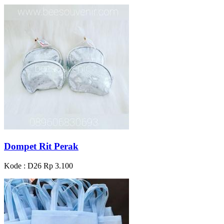
Dompet Rit Perak
Kode : D26
Rp 3.100