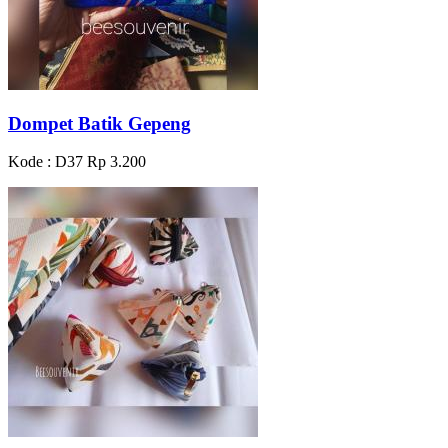
Dompet Batik Gepeng
Kode : D37
Rp 3.200