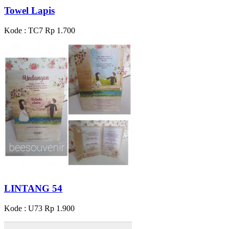
Towel Lapis
Kode : TC7
Rp 1.700
LINTANG 54
Kode : U73
Rp 1.900