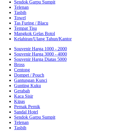
Sendok Garpu Sumpit
Telenan
Tasbih
Towel
Tas Furing / Blacu
Tempat Tisu
Mangkok Gelas Botol
Kelahiran/Ulang Tahun/Kantor
Souvenir Harga 1000 - 2000
Souvenir Harga 3000 - 4000
Souvenir Harga Diatas 5000
Bross
Centong
Dompet / Pouch
Gantungan Kunci
Gunting Kuku
Gerabah
Kaca Sisir
Kipas
Pernak Pernik
Sandal Hotel
Sendok Garpu Sumpit
Telenan
Tasbih