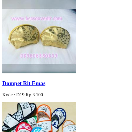
Dompet Rit Emas
Kode : D19
Rp 3.100