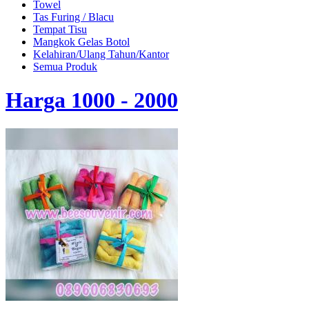
Towel
Tas Furing / Blacu
Tempat Tisu
Mangkok Gelas Botol
Kelahiran/Ulang Tahun/Kantor
Semua Produk
Harga 1000 - 2000