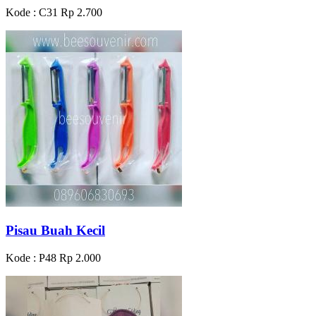
Kode : C31
Rp 2.700
Pisau Buah Kecil
Kode : P48
Rp 2.000