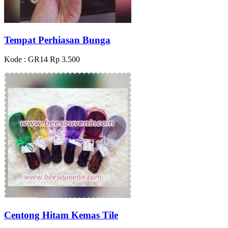
Tempat Perhiasan Bunga
Kode : GR14
Rp 3.500
Centong Hitam Kemas Tile