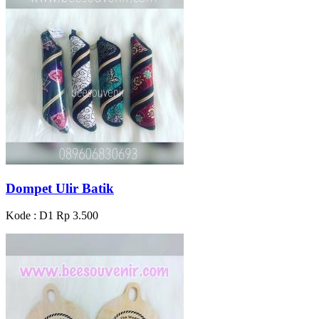
Dompet Ulir Batik
Kode : D1
Rp 3.500