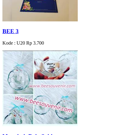
BEE 3
Kode : U20
Rp 3.700