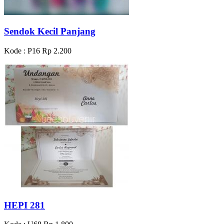
Sendok Kecil Panjang
Kode : P16
Rp 2.200
HEPI 281