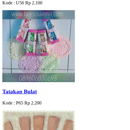
Kode : U56
Rp 2.100
Tatakan Bulat
Kode : P65
Rp 2.200