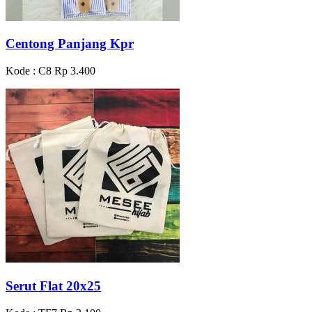
Centong Panjang Kpr
Kode : C8
Rp 3.400
Serut Flat 20x25