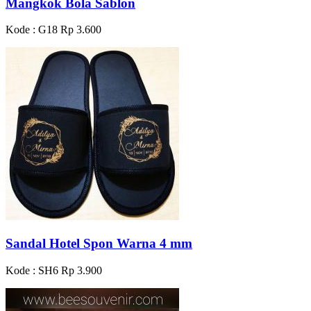
Mangkok Bola Sablon
Kode : G18
Rp 3.600
Sandal Hotel Spon Warna 4 mm
Kode : SH6
Rp 3.900