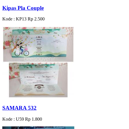
Kipas Pla Couple
Kode : KP13
Rp 2.500
SAMARA 532
Kode : U59
Rp 1.800