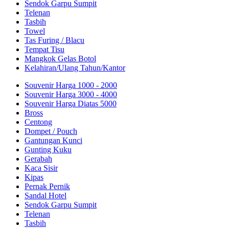
Sendok Garpu Sumpit
Telenan
Tasbih
Towel
Tas Furing / Blacu
Tempat Tisu
Mangkok Gelas Botol
Kelahiran/Ulang Tahun/Kantor
Souvenir Harga 1000 - 2000
Souvenir Harga 3000 - 4000
Souvenir Harga Diatas 5000
Bross
Centong
Dompet / Pouch
Gantungan Kunci
Gunting Kuku
Gerabah
Kaca Sisir
Kipas
Pernak Pernik
Sandal Hotel
Sendok Garpu Sumpit
Telenan
Tasbih