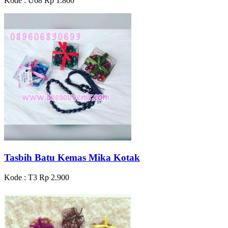
Kode : U68
Rp 1.800
Tasbih Batu Kemas Mika Kotak
Kode : T3
Rp 2.900