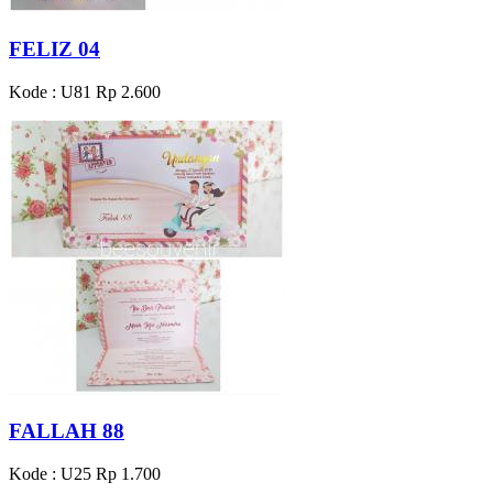
FELIZ 04
Kode : U81
Rp 2.600
FALLAH 88
Kode : U25
Rp 1.700