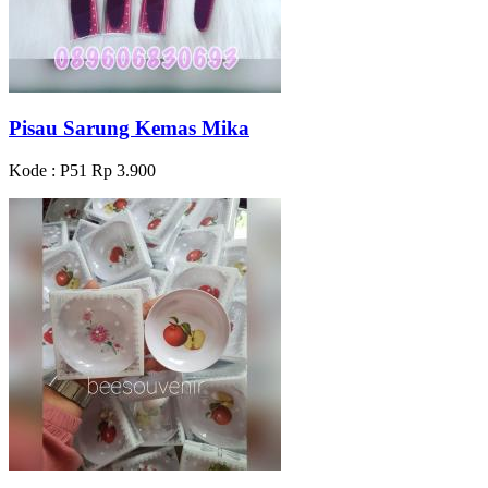
Pisau Sarung Kemas Mika
Kode : P51
Rp 3.900