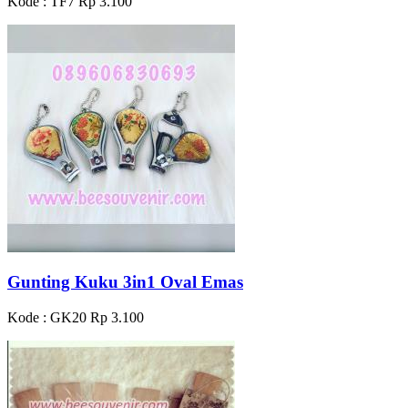
Kode : TF7
Rp 3.100
Gunting Kuku 3in1 Oval Emas
Kode : GK20
Rp 3.100