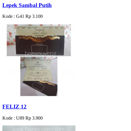
Lepek Sambal Putih
Kode : G41
Rp 3.100
FELIZ 12
Kode : U89
Rp 3.900