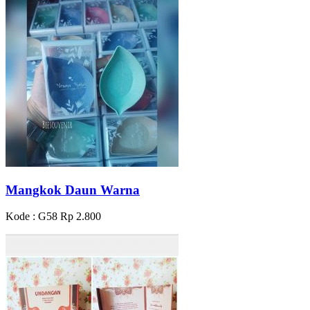
Mangkok Daun Warna
Kode : G58
Rp 2.800