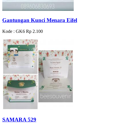
Gantungan Kunci Menara Eifel
Kode : GK6
Rp 2.100
SAMARA 529