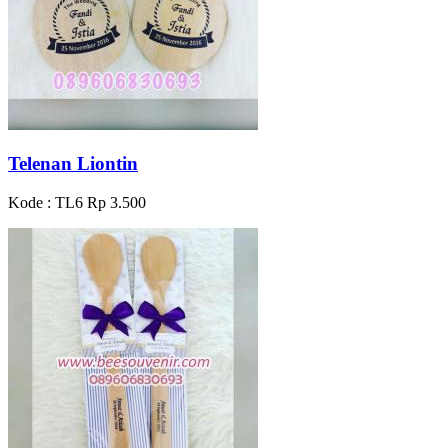
Telenan Liontin
Kode : TL6
Rp 3.500