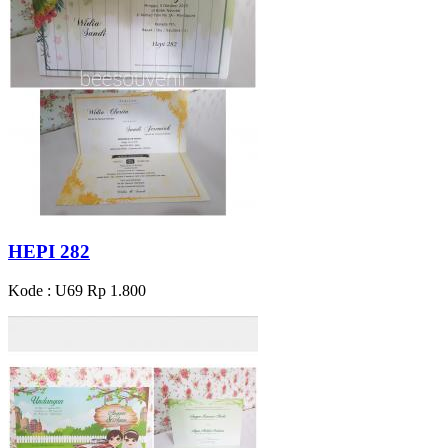
HEPI 282
Kode : U69
Rp 1.800