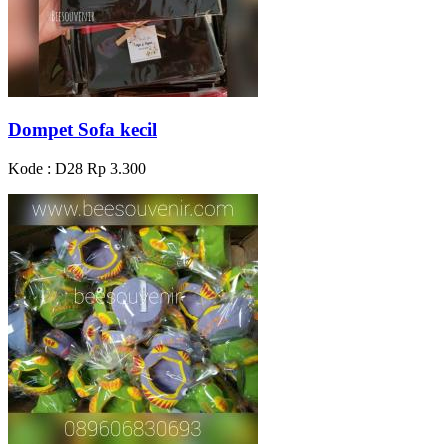
Dompet Sofa kecil
Kode : D28
Rp 3.300