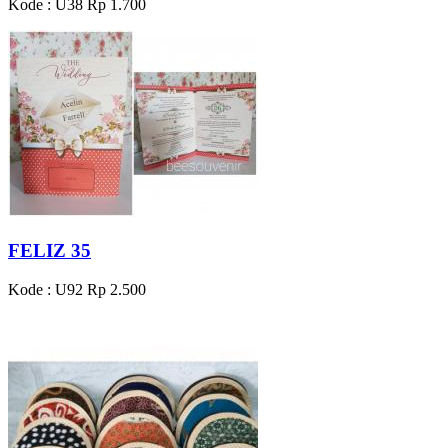
Kode : U38
Rp 1.700
FELIZ 35
Kode : U92
Rp 2.500