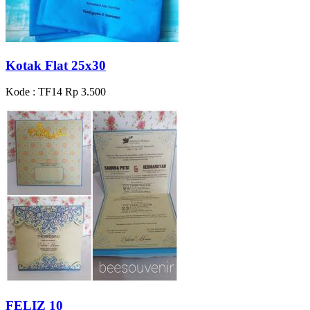
Kotak Flat 25x30
Kode : TF14
Rp 3.500
FELIZ 10