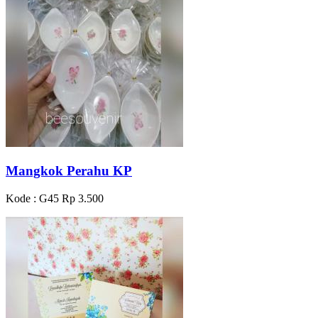
Mangkok Perahu KP
Kode : G45
Rp 3.500