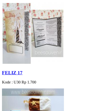
FELIZ 17
Kode : U30
Rp 1.700