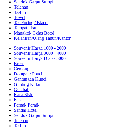
Sendok Garpu Sumpit
Telenan
Tasbih
Towel
Tas Furing / Blacu
Tempat Tisu
Mangkok Gelas Botol
Kelahiran/Ulang Tahun/Kantor
Souvenir Harga 1000 - 2000
Souvenir Harga 3000 - 4000
Souvenir Harga Diatas 5000
Bross
Centong
Dompet / Pouch
Gantungan Kunci
Gunting Kuku
Gerabah
Kaca Sisir
Kipas
Pernak Pernik
Sandal Hotel
Sendok Garpu Sumpit
Telenan
Tasbih