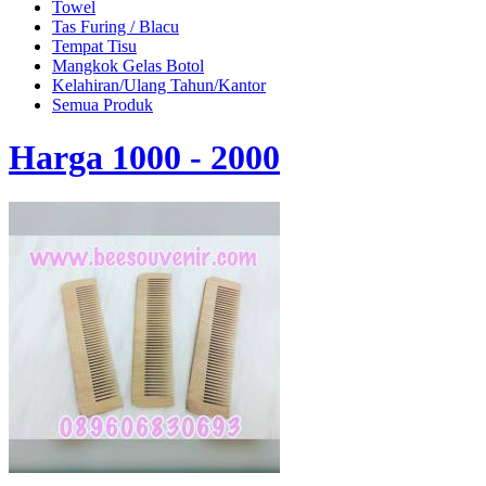
Towel
Tas Furing / Blacu
Tempat Tisu
Mangkok Gelas Botol
Kelahiran/Ulang Tahun/Kantor
Semua Produk
Harga 1000 - 2000