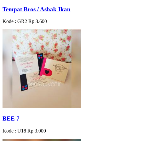
Tempat Bros / Asbak Ikan
Kode : GR2
Rp 3.600
BEE 7
Kode : U18
Rp 3.000