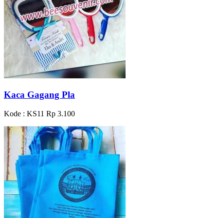
Kaca Gagang Pla
Kode : KS11
Rp 3.100