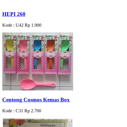
HEPI 260
Kode : U42
Rp 1.900
Centong Cosmos Kemas Box
Kode : C31
Rp 2.700