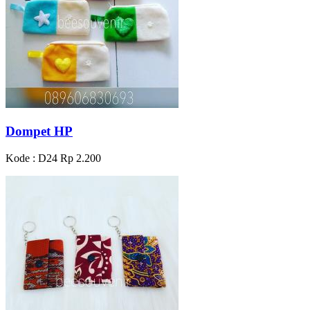
Dompet HP
Kode : D24
Rp 2.200