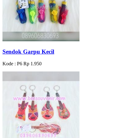
Sendok Garpu Kecil
Kode : P6
Rp 1.950