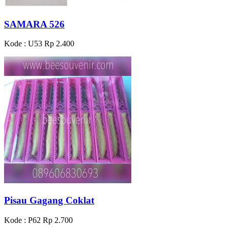
SAMARA 526
Kode : U53
Rp 2.400
Pisau Gagang Coklat
Kode : P62
Rp 2.700