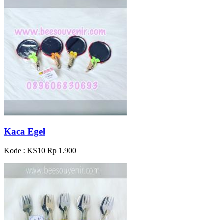
Kaca Egel
Kode : KS10
Rp 1.900