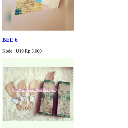
BEE 6
Kode : U19
Rp 3.000