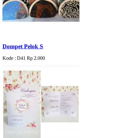
Dompet Pelok S
Kode : D41
Rp 2.000