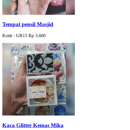
Tempat pensil Masjid
Kode : GR15
Rp 3.600
Kaca Glitter Kemas Mika