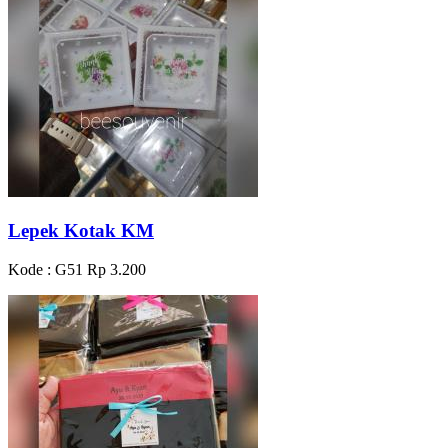
Lepek Kotak KM
Kode : G51
Rp 3.200