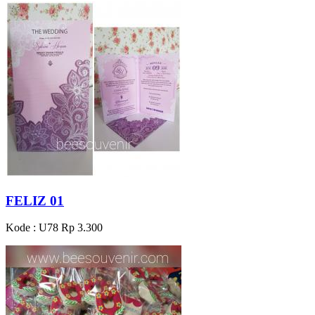
FELIZ 01
Kode : U78
Rp 3.300