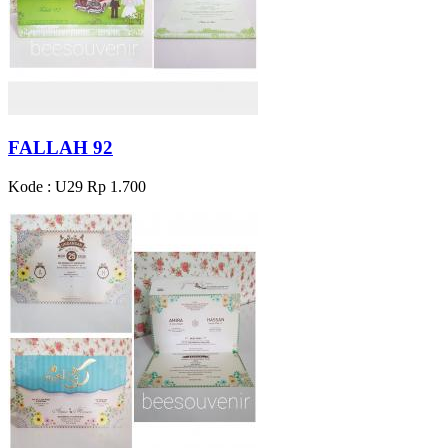
FALLAH 92
Kode : U29
Rp 1.700