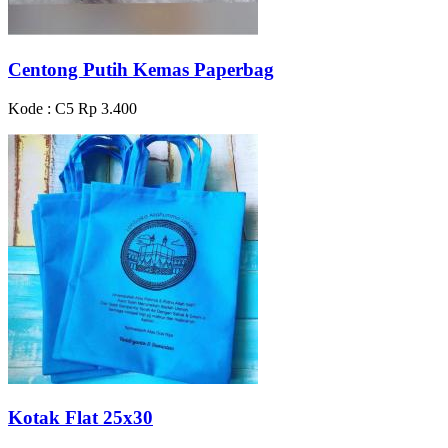
Centong Putih Kemas Paperbag
Kode : C5
Rp 3.400
Kotak Flat 25x30