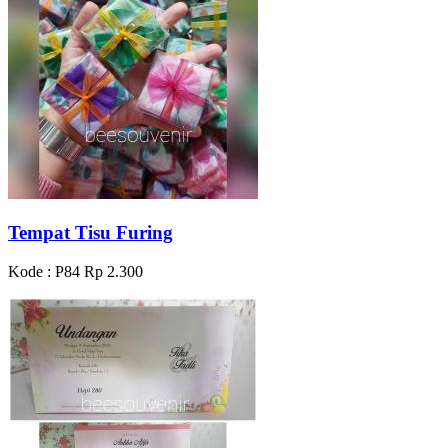
Tempat Tisu Furing
Kode : P84
Rp 2.300