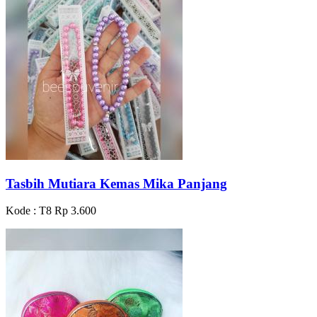
Tasbih Mutiara Kemas Mika Panjang
Kode : T8
Rp 3.600