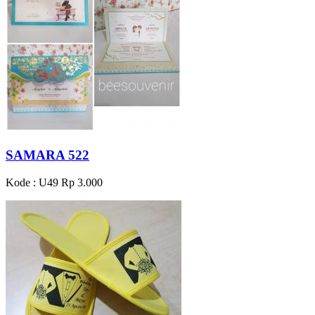
SAMARA 522
Kode : U49
Rp 3.000