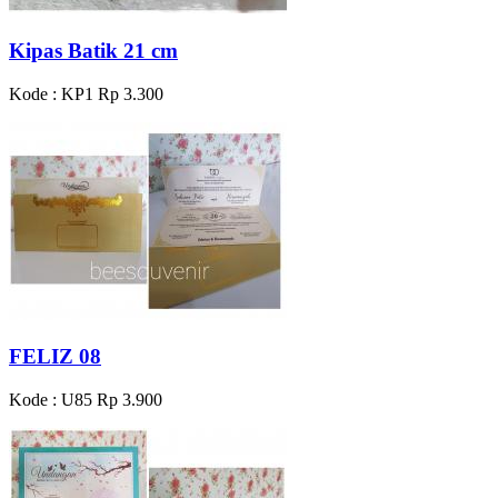
Kipas Batik 21 cm
Kode : KP1
Rp 3.300
FELIZ 08
Kode : U85
Rp 3.900