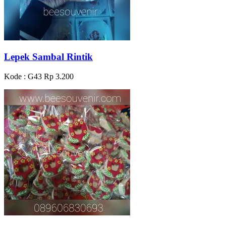
Lepek Sambal Rintik
Kode : G43
Rp 3.200