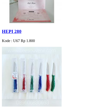
HEPI 280
Kode : U67
Rp 1.800