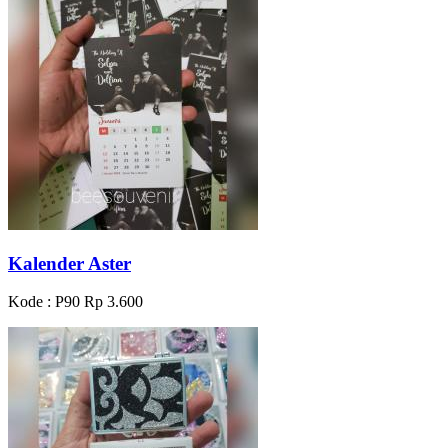
Kalender Aster
Kode : P90
Rp 3.600