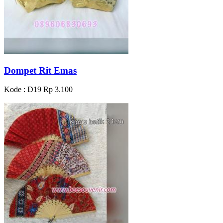
Dompet Rit Emas
Kode : D19
Rp 3.100