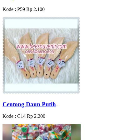
Kode : P59
Rp 2.100
Centong Daun Putih
Kode : C14
Rp 2.200