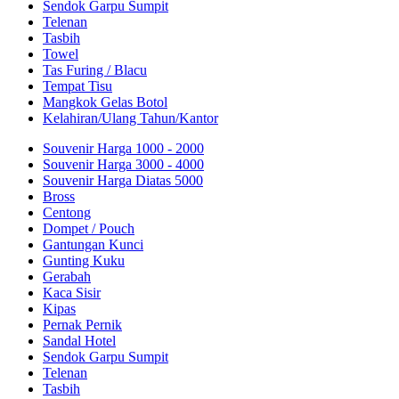
Sendok Garpu Sumpit
Telenan
Tasbih
Towel
Tas Furing / Blacu
Tempat Tisu
Mangkok Gelas Botol
Kelahiran/Ulang Tahun/Kantor
Souvenir Harga 1000 - 2000
Souvenir Harga 3000 - 4000
Souvenir Harga Diatas 5000
Bross
Centong
Dompet / Pouch
Gantungan Kunci
Gunting Kuku
Gerabah
Kaca Sisir
Kipas
Pernak Pernik
Sandal Hotel
Sendok Garpu Sumpit
Telenan
Tasbih