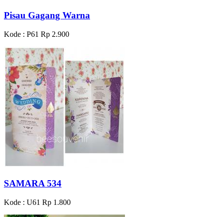
Pisau Gagang Warna
Kode : P61
Rp 2.900
SAMARA 534
Kode : U61
Rp 1.800