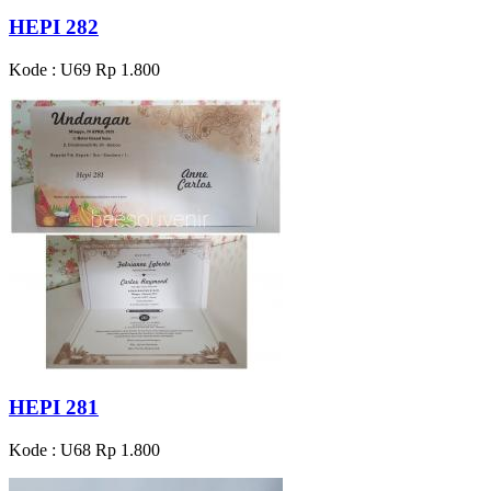
HEPI 282
Kode : U69
Rp 1.800
HEPI 281
Kode : U68
Rp 1.800