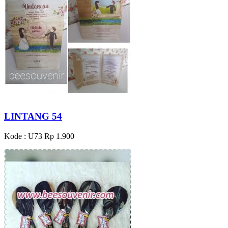
LINTANG 54
Kode : U73
Rp 1.900