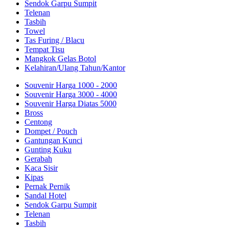
Sendok Garpu Sumpit
Telenan
Tasbih
Towel
Tas Furing / Blacu
Tempat Tisu
Mangkok Gelas Botol
Kelahiran/Ulang Tahun/Kantor
Souvenir Harga 1000 - 2000
Souvenir Harga 3000 - 4000
Souvenir Harga Diatas 5000
Bross
Centong
Dompet / Pouch
Gantungan Kunci
Gunting Kuku
Gerabah
Kaca Sisir
Kipas
Pernak Pernik
Sandal Hotel
Sendok Garpu Sumpit
Telenan
Tasbih