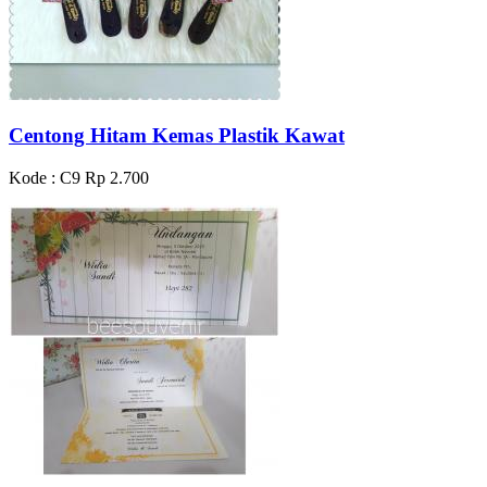
Centong Hitam Kemas Plastik Kawat
Kode : C9
Rp 2.700