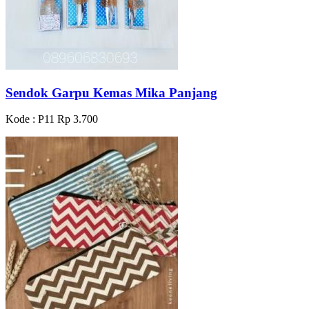
Sendok Garpu Kemas Mika Panjang
Kode : P11
Rp 3.700