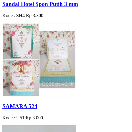
Sandal Hotel Spon Putih 3 mm
Kode : SH4
Rp 3.300
SAMARA 524
Kode : U51
Rp 3.000