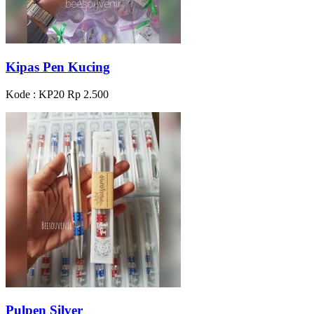
Kipas Pen Kucing
Kode : KP20
Rp 2.500
Pulpen Silver