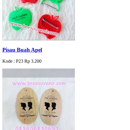
Pisau Buah Apel
Kode : P23
Rp 3.200