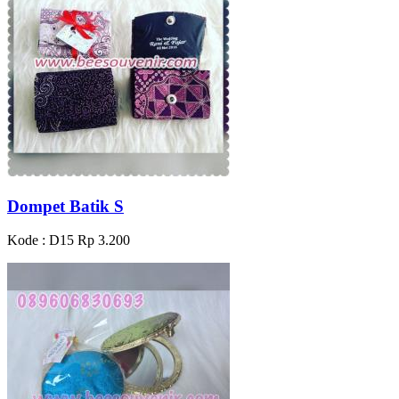
Dompet Batik S
Kode : D15
Rp 3.200