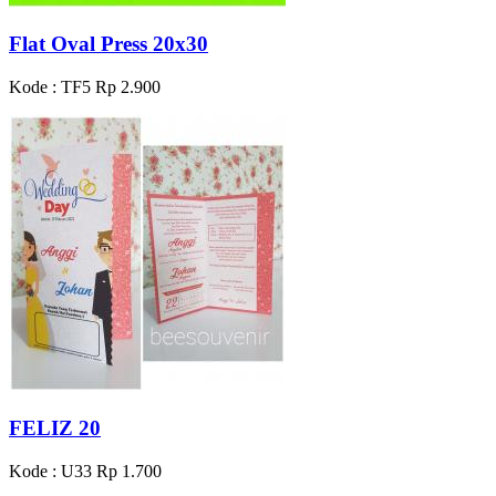
Flat Oval Press 20x30
Kode : TF5
Rp 2.900
FELIZ 20
Kode : U33
Rp 1.700