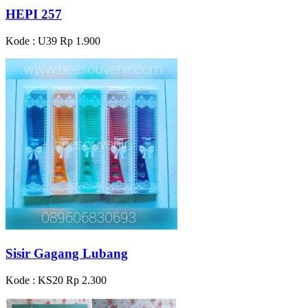
HEPI 257
Kode : U39
Rp 1.900
Sisir Gagang Lubang
Kode : KS20
Rp 2.300