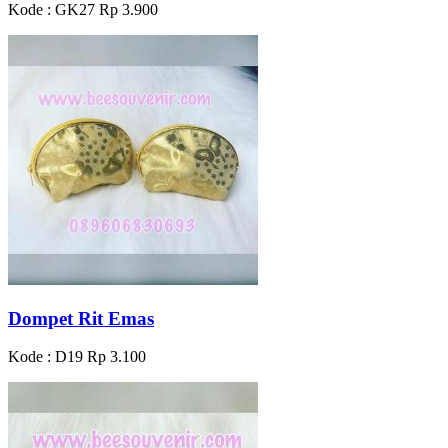
Kode : GK27
Rp 3.900
Dompet Rit Emas
Kode : D19
Rp 3.100