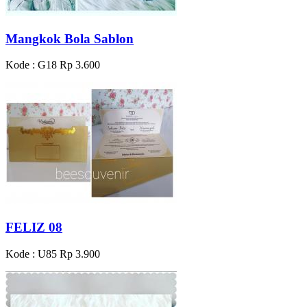
Mangkok Bola Sablon
Kode : G18
Rp 3.600
FELIZ 08
Kode : U85
Rp 3.900