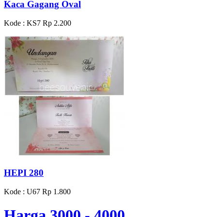
Kaca Gagang Oval
Kode : KS7
Rp 2.200
HEPI 280
Kode : U67
Rp 1.800
Harga 3000 - 4000