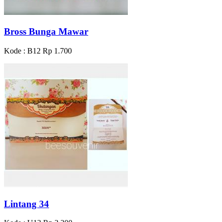
Bross Bunga Mawar
Kode : B12
Rp 1.700
Lintang 34