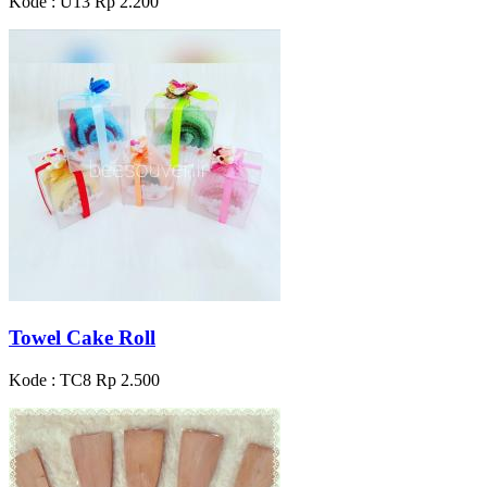
Kode : U13
Rp 2.200
Towel Cake Roll
Kode : TC8
Rp 2.500