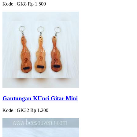
Kode : GK8
Rp 1.500
Gantungan KUnci Gitar Mini
Kode : GK32
Rp 1.200