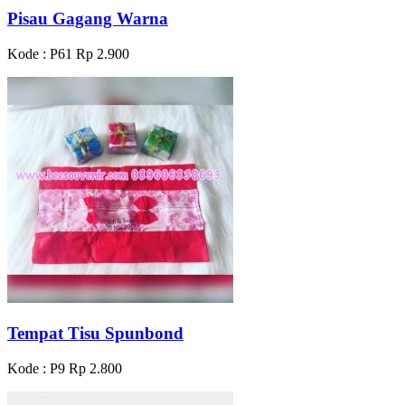
Pisau Gagang Warna
Kode : P61
Rp 2.900
Tempat Tisu Spunbond
Kode : P9
Rp 2.800