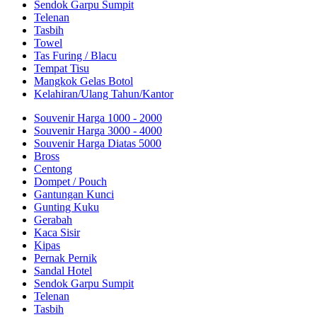
Sendok Garpu Sumpit
Telenan
Tasbih
Towel
Tas Furing / Blacu
Tempat Tisu
Mangkok Gelas Botol
Kelahiran/Ulang Tahun/Kantor
Souvenir Harga 1000 - 2000
Souvenir Harga 3000 - 4000
Souvenir Harga Diatas 5000
Bross
Centong
Dompet / Pouch
Gantungan Kunci
Gunting Kuku
Gerabah
Kaca Sisir
Kipas
Pernak Pernik
Sandal Hotel
Sendok Garpu Sumpit
Telenan
Tasbih