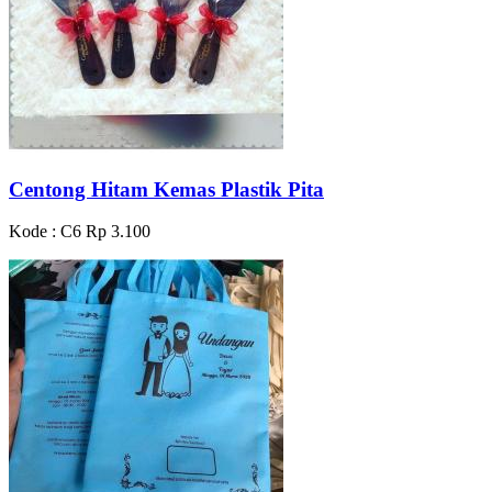
Centong Hitam Kemas Plastik Pita
Kode : C6
Rp 3.100