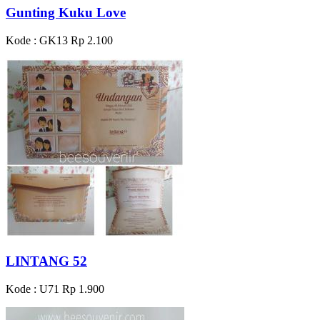
Gunting Kuku Love
Kode : GK13
Rp 2.100
LINTANG 52
Kode : U71
Rp 1.900