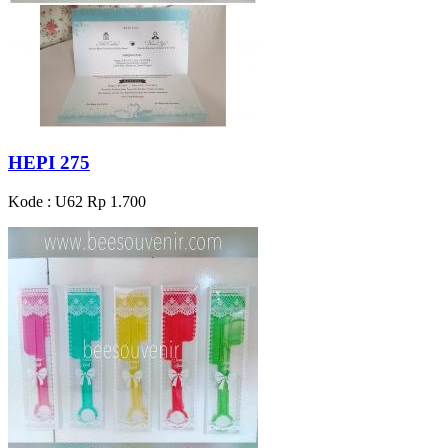
HEPI 275
Kode : U62
Rp 1.700