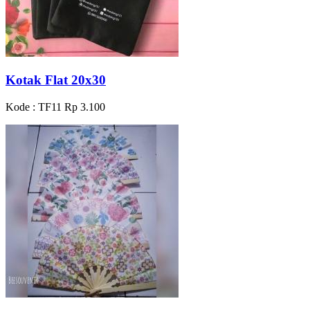
Kotak Flat 20x30
Kode : TF11
Rp 3.100