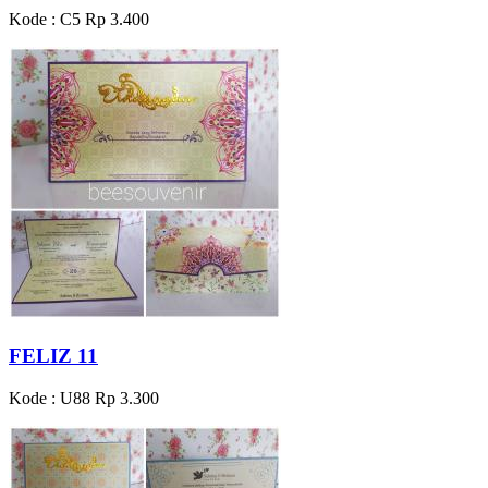
Kode : C5
Rp 3.400
FELIZ 11
Kode : U88
Rp 3.300