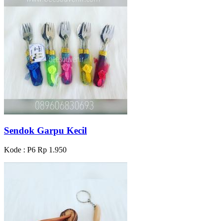
Sendok Garpu Kecil
Kode : P6
Rp 1.950