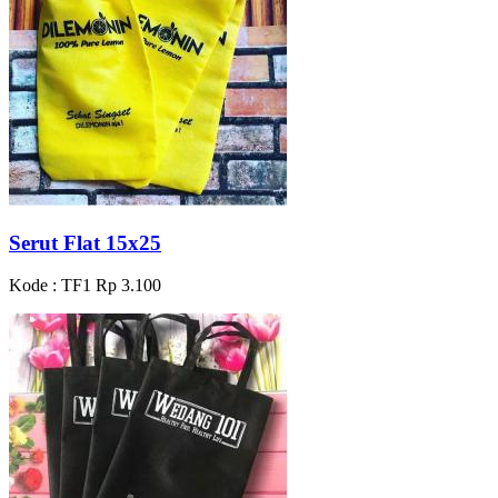
Serut Flat 15x25
Kode : TF1
Rp 3.100