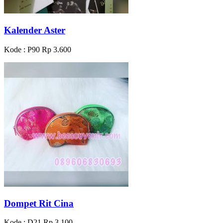
Kalender Aster
Kode : P90
Rp 3.600
Dompet Rit Cina
Kode : D21
Rp 3.100