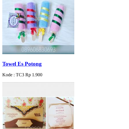
Towel Es Potong
Kode : TC3
Rp 1.900