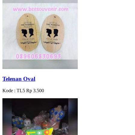
Telenan Oval
Kode : TL5
Rp 3.500