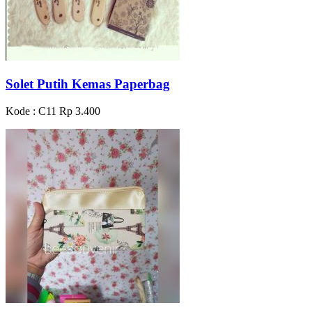
Solet Putih Kemas Paperbag
Kode : C11
Rp 3.400