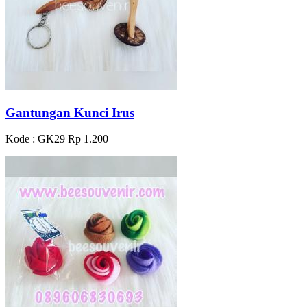
Gantungan Kunci Irus
Kode : GK29
Rp 1.200