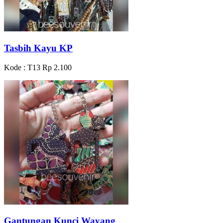
Tasbih Kayu KP
Kode : T13
Rp 2.100
Gantungan Kunci Wayang