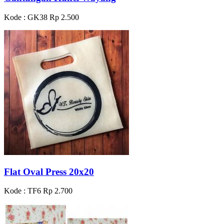
Kode : GK38
Rp 2.500
Flat Oval Press 20x20
Kode : TF6
Rp 2.700