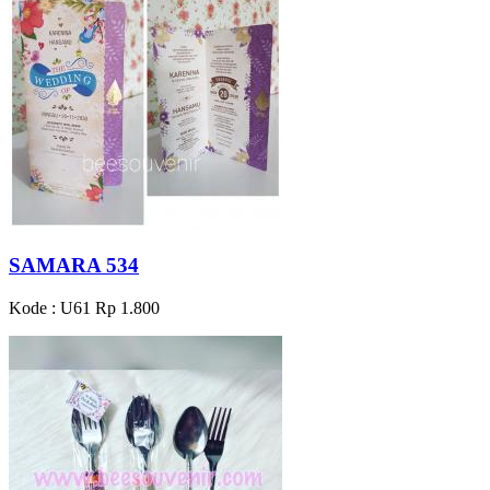
SAMARA 534
Kode : U61
Rp 1.800