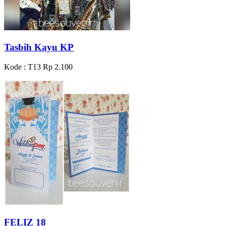
Tasbih Kayu KP
Kode : T13
Rp 2.100
FELIZ 18