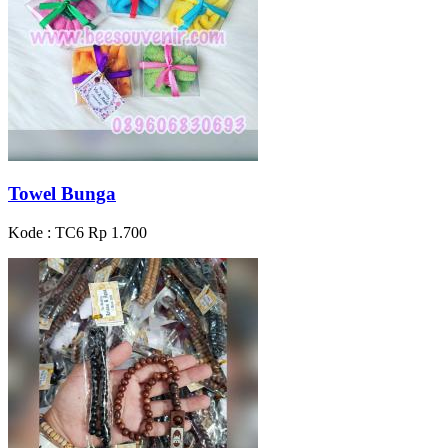
Towel Bunga
Kode : TC6
Rp 1.700