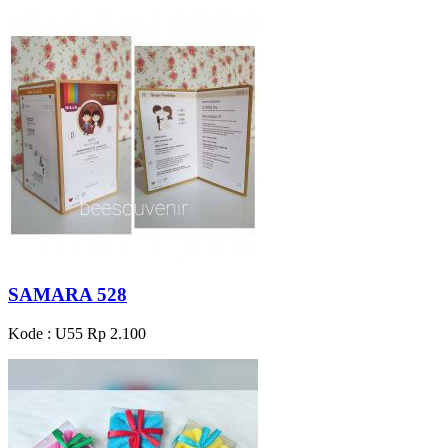
SAMARA 528
Kode : U55
Rp 2.100