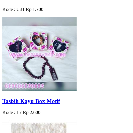
Kode : U31
Rp 1.700
Tasbih Kayu Box Motif
Kode : T7
Rp 2.600