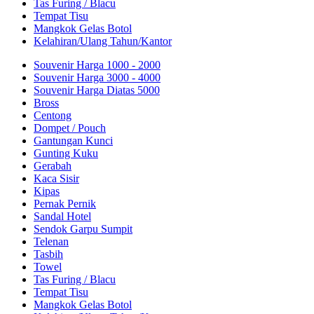
Tas Furing / Blacu
Tempat Tisu
Mangkok Gelas Botol
Kelahiran/Ulang Tahun/Kantor
Souvenir Harga 1000 - 2000
Souvenir Harga 3000 - 4000
Souvenir Harga Diatas 5000
Bross
Centong
Dompet / Pouch
Gantungan Kunci
Gunting Kuku
Gerabah
Kaca Sisir
Kipas
Pernak Pernik
Sandal Hotel
Sendok Garpu Sumpit
Telenan
Tasbih
Towel
Tas Furing / Blacu
Tempat Tisu
Mangkok Gelas Botol