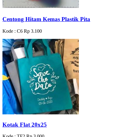
Centong Hitam Kemas Plastik Pita
Kode : C6
Rp 3.100
Kotak Flat 20x25
Kode : TF2
Rp 3.000