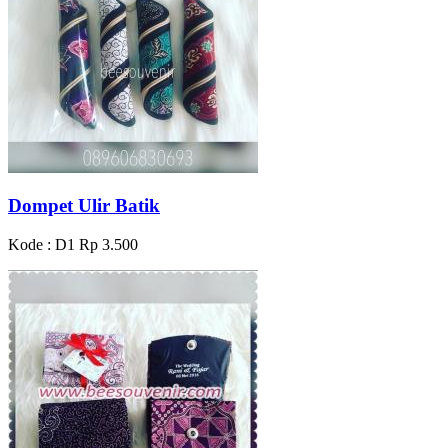
Dompet Ulir Batik
Kode : D1
Rp 3.500