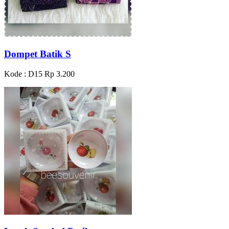
Dompet Batik S
Kode : D15
Rp 3.200