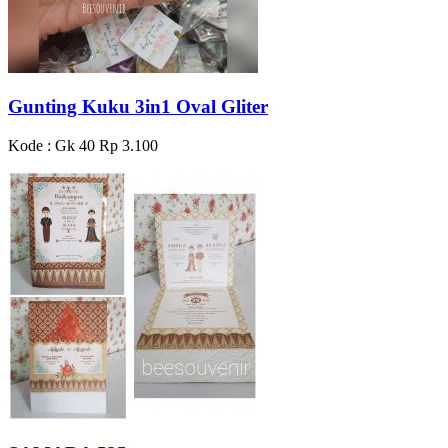
Gunting Kuku 3in1 Oval Gliter
Kode : Gk 40
Rp 3.100