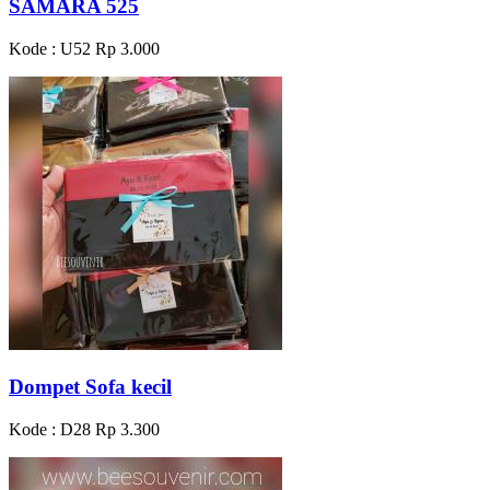
SAMARA 525
Kode : U52
Rp 3.000
Dompet Sofa kecil
Kode : D28
Rp 3.300