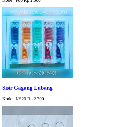
Kode : P86
Rp 2.500
Sisir Gagang Lubang
Kode : KS20
Rp 2.300