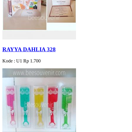
RAYYA DAHLIA 328
Kode : U1
Rp 1.700