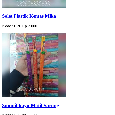
Solet Plastik Kemas Mika
Kode : C26
Rp 2.000
Sumpit kayu Motif Sarung