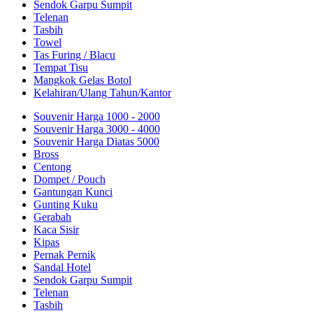
Sendok Garpu Sumpit
Telenan
Tasbih
Towel
Tas Furing / Blacu
Tempat Tisu
Mangkok Gelas Botol
Kelahiran/Ulang Tahun/Kantor
Souvenir Harga 1000 - 2000
Souvenir Harga 3000 - 4000
Souvenir Harga Diatas 5000
Bross
Centong
Dompet / Pouch
Gantungan Kunci
Gunting Kuku
Gerabah
Kaca Sisir
Kipas
Pernak Pernik
Sandal Hotel
Sendok Garpu Sumpit
Telenan
Tasbih