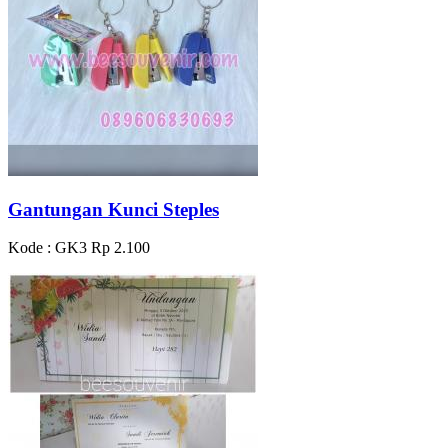
Gantungan Kunci Steples
Kode : GK3
Rp 2.100