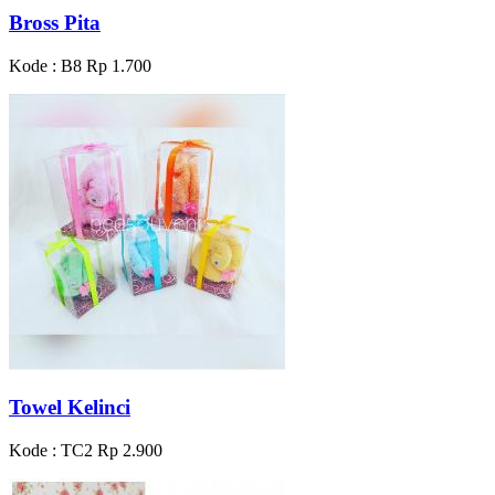
Bross Pita
Kode : B8
Rp 1.700
Towel Kelinci
Kode : TC2
Rp 2.900