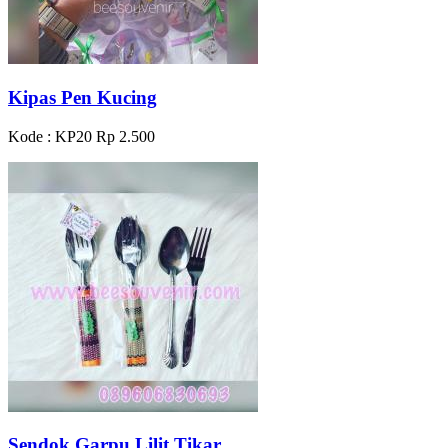
Kipas Pen Kucing
Kode : KP20
Rp 2.500
Sendok Garpu Lilit Tikar