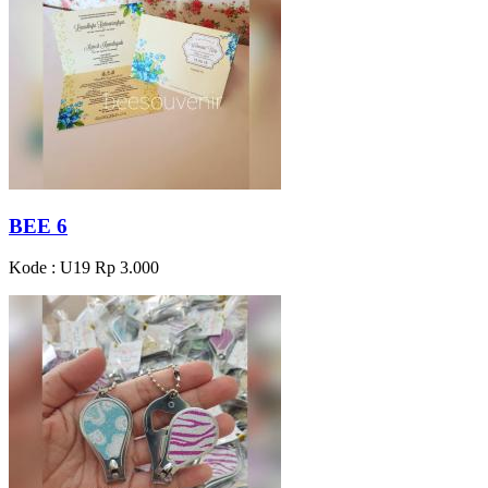
BEE 6
Kode : U19
Rp 3.000