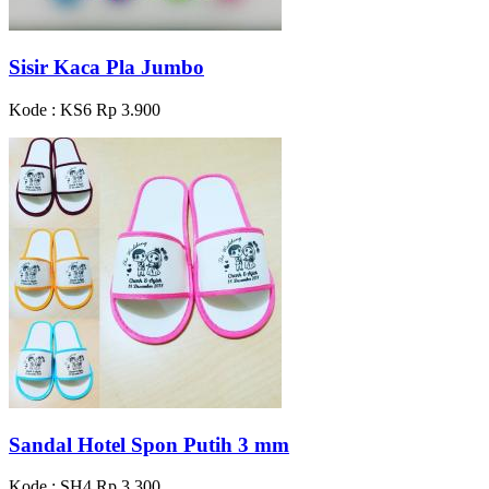
Sisir Kaca Pla Jumbo
Kode : KS6
Rp 3.900
Sandal Hotel Spon Putih 3 mm
Kode : SH4
Rp 3.300