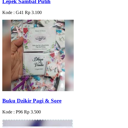
Lepek Sambal Putih
Kode : G41
Rp 3.100
Buku Dzikir Pagi & Sore
Kode : P96
Rp 3.500