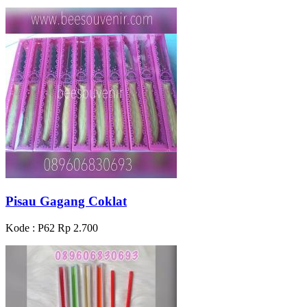
Pisau Gagang Coklat
Kode : P62
Rp 2.700