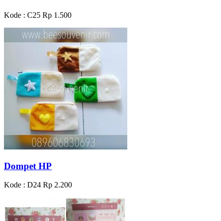
Kode : C25
Rp 1.500
Dompet HP
Kode : D24
Rp 2.200